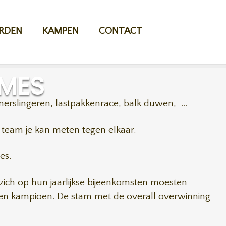
RDEN
KAMPEN
CONTACT
AMES
slingeren, lastpakkenrace, balk duwen, ...
r team je kan meten tegen elkaar.
es.
ich op hun jaarlijkse bijeenkomsten moesten
 een kampioen. De stam met de overall overwinning