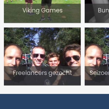
Viking Games
Bun
Freelancers gezocht
Seizo