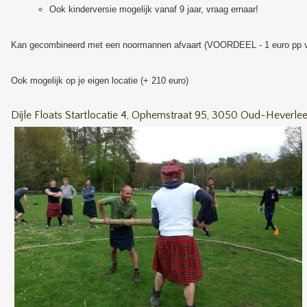
Ook kinderversie mogelijk vanaf 9 jaar, vraag ernaar!
Kan gecombineerd met een noormannen afvaart (VOORDEEL - 1 euro pp v
Ook mogelijk op je eigen locatie (+ 210 euro)
Dijle Floats Startlocatie 4, Ophemstraat 95, 3050 Oud-Heverle