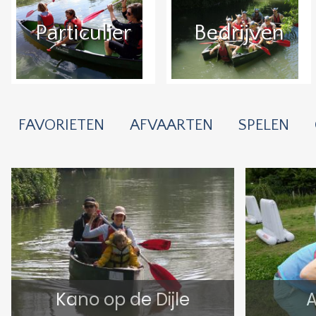
Particulier
Bedrijven
FAVORIETEN
AFVAARTEN
SPELEN
Kano op de Dijle
A