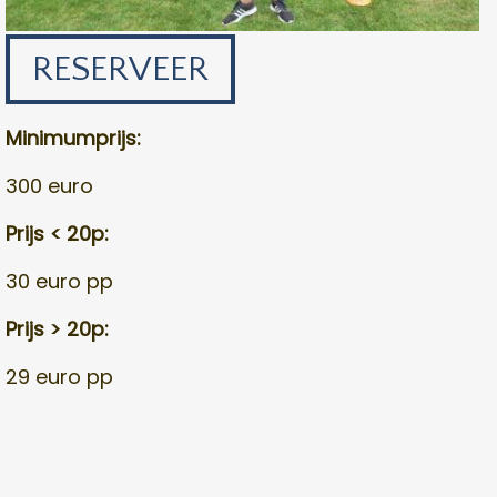
RESERVEER
Minimumprijs:
300 euro
Prijs < 20p:
30 euro pp
Prijs > 20p:
29 euro pp