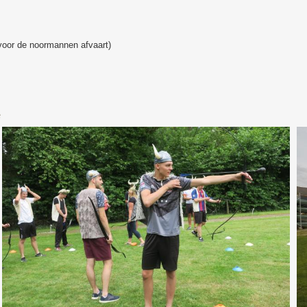
oor de noormannen afvaart)
e