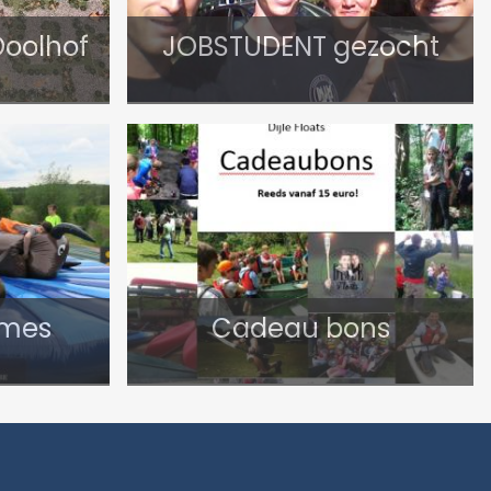
Doolhof
JOBSTUDENT gezocht
ames
Cadeau bons