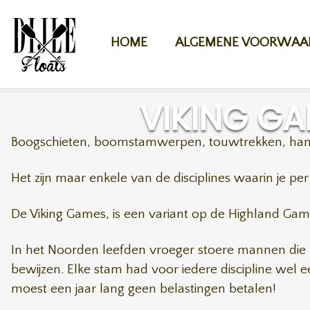
Overslaan en naar de inhoud gaan
HOME
ALGEMENE VOORWAA
VIKING G
Boogschieten, boomstamwerpen, touwtrekken, hamer
Het zijn maar enkele van de disciplines waarin je pe
De Viking Games, is een variant op de Highland Gam
In het Noorden leefden vroeger stoere mannen die z
bewijzen. Elke stam had voor iedere discipline wel
moest een jaar lang geen belastingen betalen!