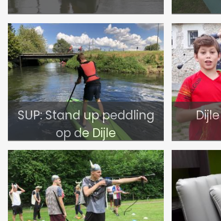
SUP: Stand up peddling
Dijl
op de Dijle