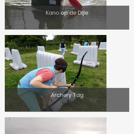
Kano op de Dijle
Archery Tag