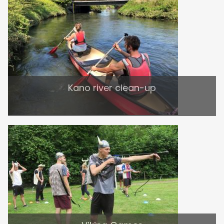
Kano river clean-up