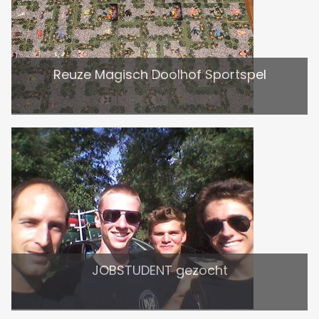
Reuze Magisch Doolhof Sportspel
JOBSTUDENT gezocht