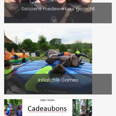
Seizoens medewerkers gezocht
Inflatable Games