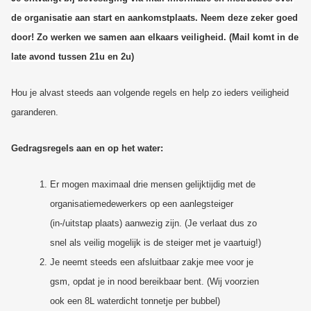
de organisatie aan start en aankomstplaats. Neem deze zeker goed
door! Zo werken we samen aan elkaars veiligheid. (Mail komt in de
late avond tussen 21u en 2u)
Hou je alvast steeds aan volgende regels en help zo ieders veiligheid
garanderen.
Gedragsregels aan en op het water:
Er mogen maximaal drie mensen gelijktijdig met de
organisatiemedewerkers op een aanlegsteiger
(in-/uitstap plaats) aanwezig zijn. (Je verlaat dus zo
snel als veilig mogelijk is de steiger met je vaartuig!)
Je neemt steeds een afsluitbaar zakje mee voor je
gsm, opdat je in nood bereikbaar bent. (Wij voorzien
ook een 8L waterdicht tonnetje per bubbel)