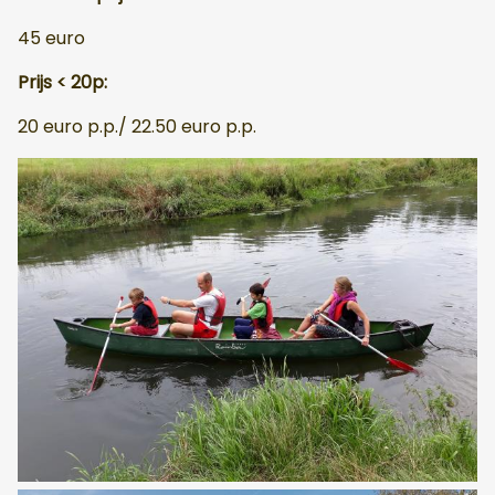
45 euro
Prijs < 20p:
20 euro p.p./ 22.50 euro p.p.