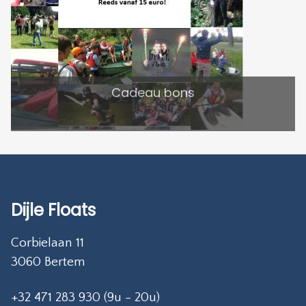
Cadeau bons
Dijle Floats
Corbielaan 11
3060 Bertem
+32 471 283 930 (9u - 20u)