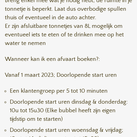
Breng enkel mee wat je nodig hebt, de ruimte in je
tonnetje is beperkt. Laat dus overbodige spullen
thuis of eventueel in de auto achter.
Er zijn afsluitbare tonnetjes van 8L mogelijk om
eventueel iets te eten of te drinken mee op het
water te nemen
Wanneer kan ik een afvaart boeken?:
Vanaf 1 maart 2023; Doorlopende start uren
Een klantengroep per 5 tot 10 minuten
Doorlopende start uren dinsdag & donderdag:
10u tot 15u30 (Elke bubbel heeft zijn eigen
tijdstip om te starten)
Doorlopende start uren woensdag & vrijdag;