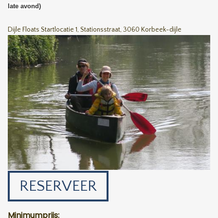
late avond)
Dijle Floats Startlocatie 1, Stationsstraat, 3060 Korbeek-dijle
RESERVEER
Minimumprijs: