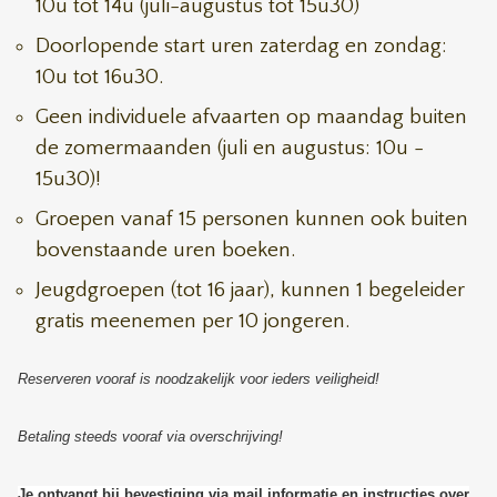
10u tot 14u (juli-augustus tot 15u30)
Doorlopende start uren zaterdag en zondag:
10u tot 16u30.
Geen individuele afvaarten op maandag buiten
de zomermaanden (juli en augustus: 10u -
15u30)!
Groepen vanaf 15 personen kunnen ook buiten
bovenstaande uren boeken.
Jeugdgroepen (tot 16 jaar), kunnen 1 begeleider
gratis meenemen per 10 jongeren.
Reserveren vooraf is noodzakelijk voor ieders veiligheid!
Betaling steeds vooraf via overschrijving!
Je ontvangt bij bevestiging via mail informatie en instructies over