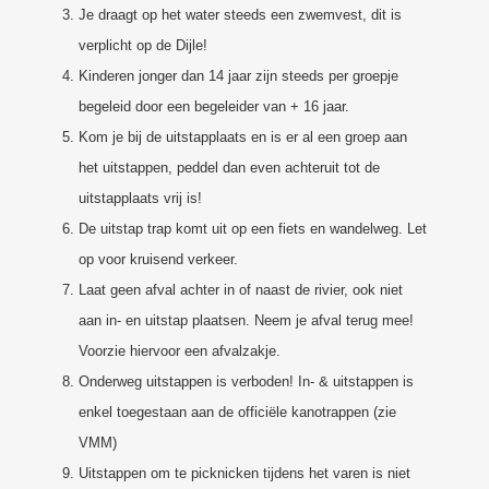
Je draagt op het water steeds een zwemvest, dit is
verplicht op de Dijle!
Kinderen jonger dan 14 jaar zijn steeds per groepje
begeleid door een begeleider van + 16 jaar.
Kom je bij de uitstapplaats en is er al een groep aan
het uitstappen, peddel dan even achteruit tot de
uitstapplaats vrij is!
De uitstap trap komt uit op een fiets en wandelweg. Let
op voor kruisend verkeer.
Laat geen afval achter in of naast de rivier, ook niet
aan in- en uitstap plaatsen. Neem je afval terug mee!
Voorzie hiervoor een afvalzakje.
Onderweg uitstappen is verboden! In- & uitstappen is
enkel toegestaan aan de officiële kanotrappen (zie
VMM)
Uitstappen om te picknicken tijdens het varen is niet