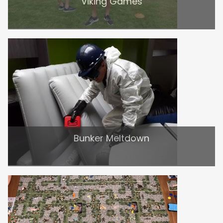
Viking Games
Bunker Meltdown