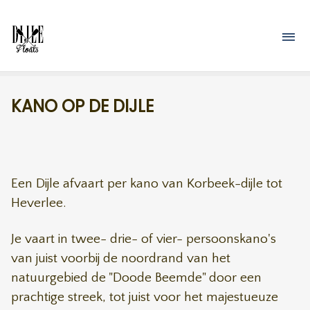
Overslaan en naar de inhoud gaan
M
KANO OP DE DIJLE
Een Dijle afvaart per kano van Korbeek-dijle tot
Heverlee.
Je vaart in twee- drie- of vier- persoonskano's
van juist voorbij de noordrand van het
natuurgebied de "Doode Beemde" door een
prachtige streek, tot juist voor het majestueuze