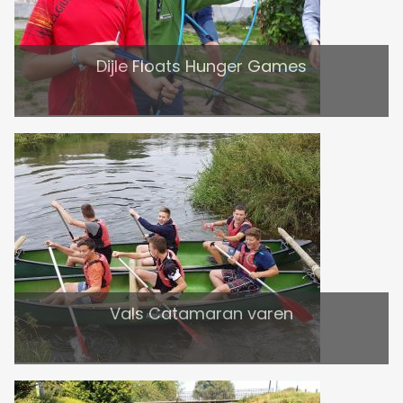
Dijle Floats Hunger Games
Vals Catamaran varen