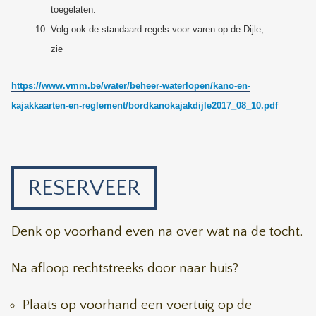
toegelaten.
Volg ook de standaard regels voor varen op de Dijle,
zie
https://www.vmm.be/water/beheer-waterlopen/kano-en-
kajakkaarten-en-reglement/bordkanokajakdijle2017_08_10.pdf
RESERVEER
Denk op voorhand even na over wat na de tocht.
Na afloop rechtstreeks door naar huis?
Plaats op voorhand een voertuig op de