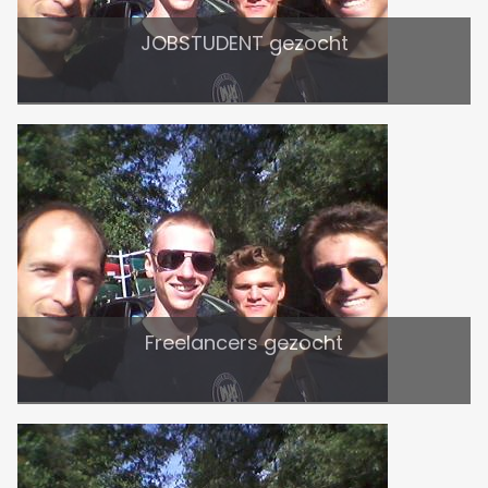
JOBSTUDENT gezocht
Freelancers gezocht