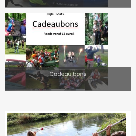
Cadeau bons