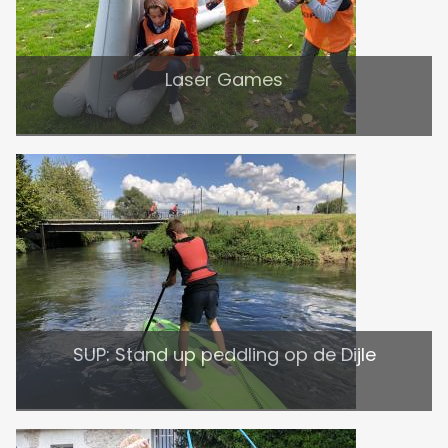
Laser Games
SUP: Stand up peddling op de Dijle