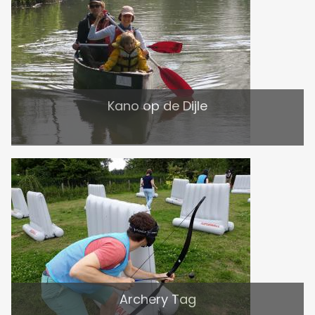
Kano op de Dijle
Archery Tag