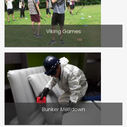
Viking Games
Bunker Meltdown