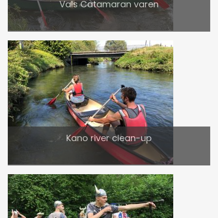
Vals Catamaran varen
Kano river clean-up