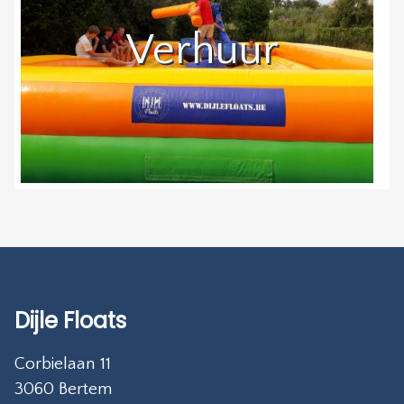
Verhuur
Dijle Floats
Corbielaan 11
3060 Bertem