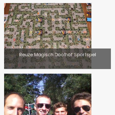
Reuze Magisch Doolhof Sportspel