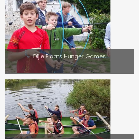
Dijle Floats Hunger Games