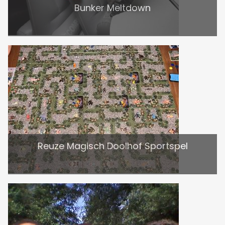
Bunker Meltdown
Reuze Magisch Doolhof Sportspel