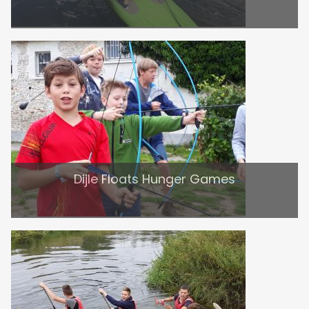
Dijle Floats Hunger Games