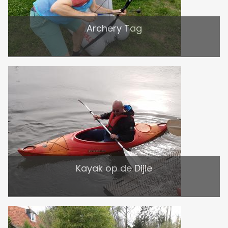
Archery Tag
Kayak op de Dijle