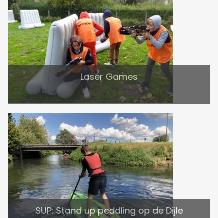
Laser Games
SUP: Stand up peddling op de Dijle