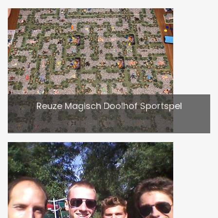
Reuze Magisch Doolhof Sportspel