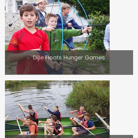
Dijle Floats Hunger Games