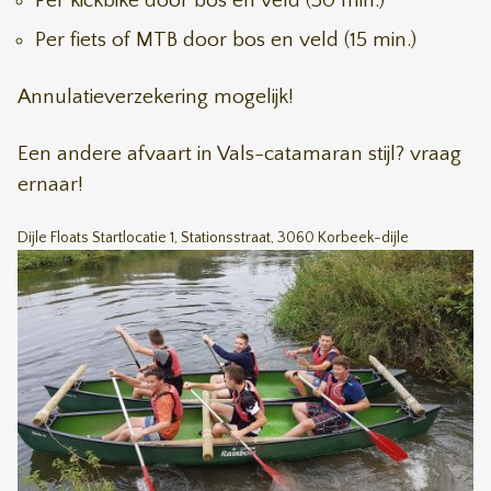
Per kickbike door bos en veld (30 min.)
Per fiets of MTB door bos en veld (15 min.)
Annulatieverzekering mogelijk!
Een andere afvaart in Vals-catamaran stijl? vraag
ernaar!
Dijle Floats Startlocatie 1, Stationsstraat, 3060 Korbeek-dijle