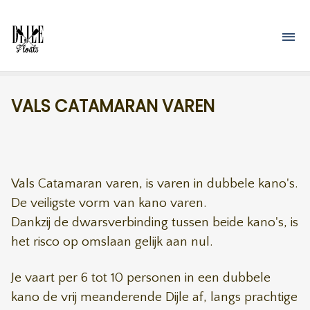
Overslaan en naar de inhoud gaan
M
VALS CATAMARAN VAREN
Vals Catamaran varen, is varen in dubbele kano's.
De veiligste vorm van kano varen.
Dankzij de dwarsverbinding tussen beide kano's, is
het risco op omslaan gelijk aan nul.
Je vaart per 6 tot 10 personen in een dubbele
kano de vrij meanderende Dijle af, langs prachtige