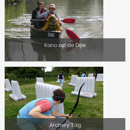
Kano op de Dijle
Archery Tag