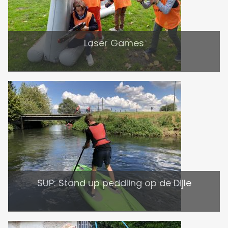
Laser Games
SUP: Stand up peddling op de Dijle