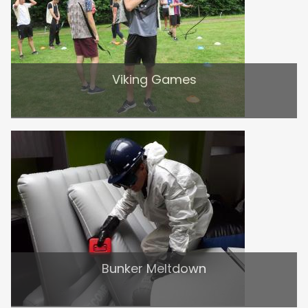
Viking Games
Bunker Meltdown