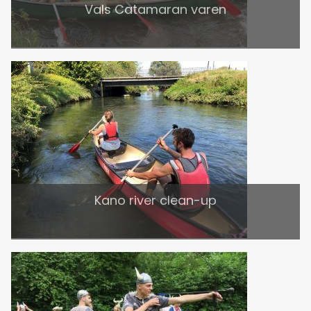
Vals Catamaran varen
Kano river clean-up