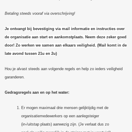
Betaling steeds vooraf via overschrijving!
Je ontvangt bij bevestiging via mail informatie en instructies over
de organisatie aan start en aankomstplaats. Neem deze zeker goed
door! Zo werken we samen aan elkaars veiligheid. (Mail komt in de
late avond tussen 21u en 2u)
Hou je alvast steeds aan volgende regels en help zo ieders veiligheid
garanderen.
Gedragsregels aan en op het water:
Er mogen maximaal drie mensen gelijktijdig met de
organisatiemedewerkers op een aanlegsteiger
(in-/uitstap plaats) aanwezig zijn. (Je verlaat dus zo