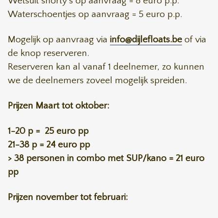
Wetsuit shorty's op aanvraag = 8 euro p.p.
Waterschoentjes op aanvraag = 5 euro p.p.
Mogelijk op aanvraag via
info@dijlefloats.be
of via
de knop reserveren.
Reserveren kan al vanaf 1 deelnemer, zo kunnen
we de deelnemers zoveel mogelijk spreiden.
Prijzen Maart tot oktober:
1-20 p = 25 euro pp
21-38 p = 24 euro pp
> 38 personen in combo met SUP/kano = 21 euro
pp
Prijzen november tot februari: