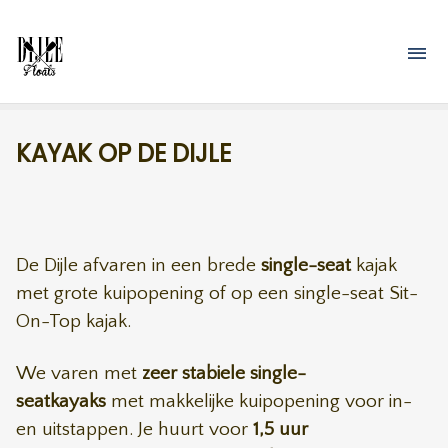
Overslaan en naar de inhoud gaan
M
KAYAK OP DE DIJLE
De Dijle afvaren in een brede
single-seat
kajak
met grote kuipopening of op een single-seat Sit-
On-Top kajak.
We varen met
zeer stabiele single-
seatkayaks
met makkelijke kuipopening voor in-
en uitstappen. Je huurt voor
1,5 uur