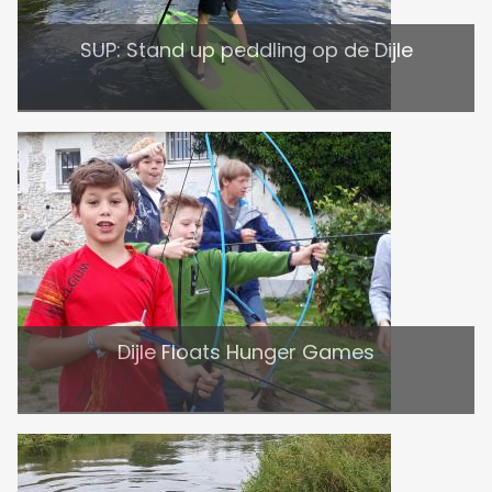
SUP: Stand up peddling op de Dijle
Dijle Floats Hunger Games