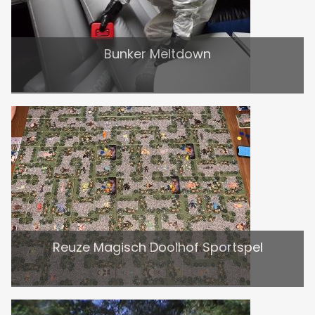
Bunker Meltdown
Reuze Magisch Doolhof Sportspel