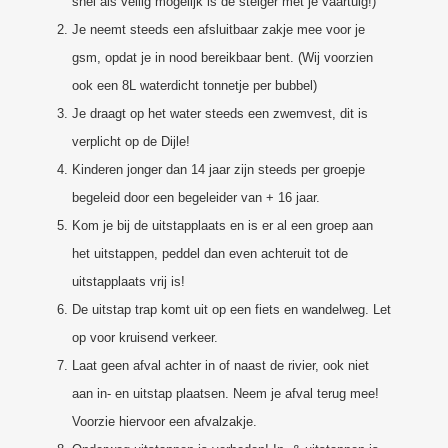
snel als veilig mogelijk is de steiger met je vaartuig!)
Je neemt steeds een afsluitbaar zakje mee voor je
gsm, opdat je in nood bereikbaar bent. (Wij voorzien
ook een 8L waterdicht tonnetje per bubbel)
Je draagt op het water steeds een zwemvest, dit is
verplicht op de Dijle!
Kinderen jonger dan 14 jaar zijn steeds per groepje
begeleid door een begeleider van + 16 jaar.
Kom je bij de uitstapplaats en is er al een groep aan
het uitstappen, peddel dan even achteruit tot de
uitstapplaats vrij is!
De uitstap trap komt uit op een fiets en wandelweg. Let
op voor kruisend verkeer.
Laat geen afval achter in of naast de rivier, ook niet
aan in- en uitstap plaatsen. Neem je afval terug mee!
Voorzie hiervoor een afvalzakje.