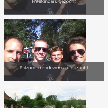
Freelancers gezocht
Seizoens medewerkers gezocht