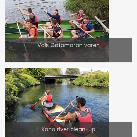
Vals Catamaran varen
Kano river clean-up