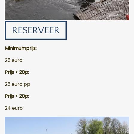
RESERVEER
Minimumprijs:
25 euro
Prijs < 20p:
25 euro pp
Prijs > 20p:
24 euro