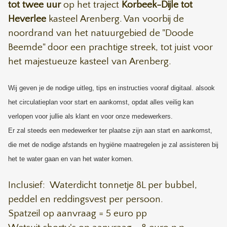
tot
twee uur
op het traject
Korbeek-Dijle tot
Heverlee
kasteel Arenberg. Van
voorbij de
noordrand van het natuurgebied de "Doode
Beemde" door een prachtige streek, tot juist voor
het majestueuze kasteel van Arenberg.
Wij geven je de nodige uitleg, tips en instructies vooraf digitaal. alsook
het circulatieplan voor start en aankomst, opdat alles veilig kan
verlopen voor jullie als klant en voor onze medewerkers.
Er zal steeds een medewerker ter plaatse zijn aan start en aankomst,
die met de nodige afstands en hygiëne maatregelen je zal assisteren bij
het te water gaan en van het water komen.
Inclusief: Waterdicht tonnetje 8L per bubbel,
peddel en reddingsvest per persoon.
Spatzeil op aanvraag = 5 euro pp