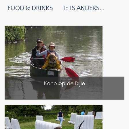
FOOD & DRINKS
IETS ANDERS...
Kano op de Dijle