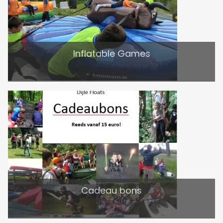
Inflatable Games
Cadeau bons