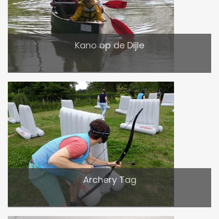
Kano op de Dijle
Archery Tag