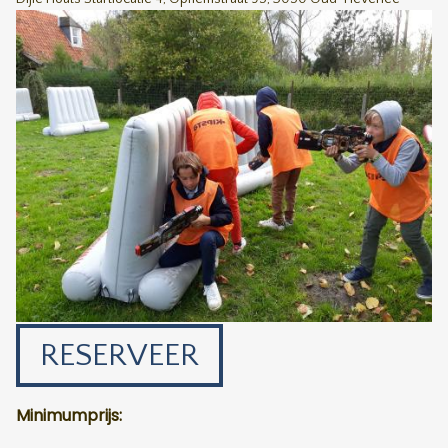
RESERVEER
Minimumprijs: