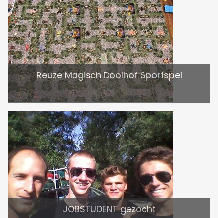
Reuze Magisch Doolhof Sportspel
JOBSTUDENT gezocht