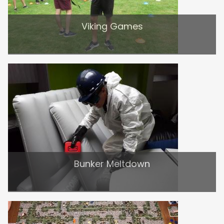
Viking Games
Bunker Meltdown