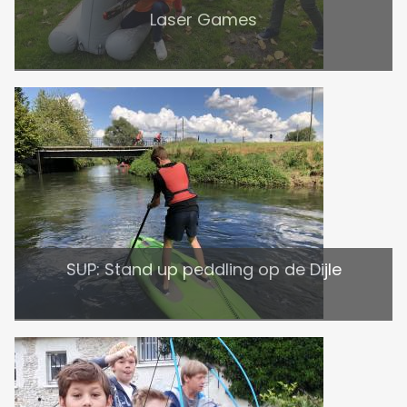
Laser Games
SUP: Stand up peddling op de Dijle