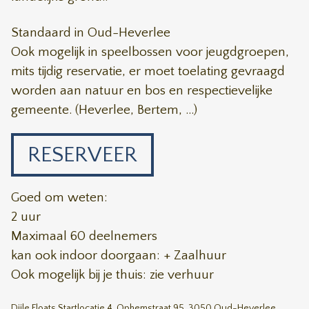
Standaard in Oud-Heverlee
Ook mogelijk in speelbossen voor jeugdgroepen,
mits tijdig reservatie, er moet toelating gevraagd
worden aan natuur en bos en respectievelijke
gemeente. (Heverlee, Bertem, ...)
RESERVEER
Goed om weten:
2 uur
Maximaal 60 deelnemers
kan ook indoor doorgaan: + Zaalhuur
Ook mogelijk bij je thuis: zie verhuur
Dijle Floats Startlocatie 4, Ophemstraat 95, 3050 Oud-Heverlee