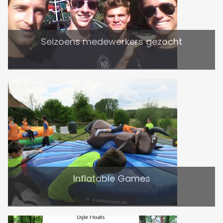
Seizoens medewerkers gezocht
Inflatable Games