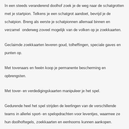
In een steeds veranderend doolhof zoek je de weg naar de schatgrotten
met je startpion. Telkens je een schatgrot aandoet, bevrijd je de
schatpion. Breng als eerste je schatpionnen allemaal binnen en
verzamel onderweg zoveel mogelijk van de volken op je zoekkaarten.
Geclaimde zoekkaarten leveren goud, tolheffingen, speciale gaves en
punten op.
Met tovenaars en feeën koop je permanente bescherming en
opbrengsten.
Met tover- en verdedigingskaarten manipuleer je het spel.
Gedurende heel het spel strijden de leerlingen van de verschillende
teams in allerlei sport- en spelopdrachten voor leventjes, waarmee ze
hun doolhoftegels, zoekkaarten en eenhoorns kunnen aankopen.