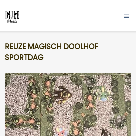
Overslaan en naar de inhoud gaan
M
REUZE MAGISCH DOOLHOF
SPORTDAG