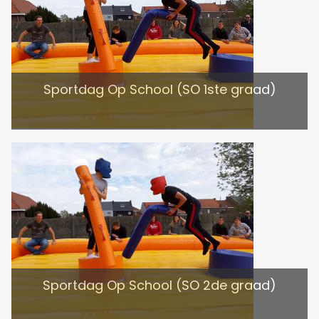
Sportdag Op School (SO 1ste graad)
Sportdag Op School (SO 2de graad)