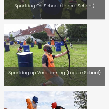
Sportdag Op School (Lagere School)
Sportdag op Verplaatsing (Lagere School)