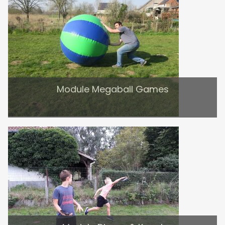
Module Megaball Games