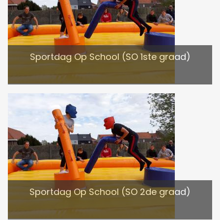
Sportdag Op School (SO 1ste graad)
Sportdag Op School (SO 2de graad)