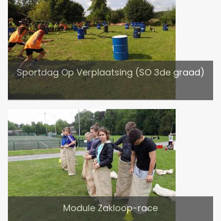
Sportdag Op Verplaatsing (SO 3de graad)
Module Zakloop-race