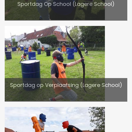
Sportdag Op School (Lagere School)
Sportdag op Verplaatsing (Lagere School)