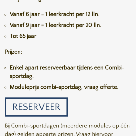
Vanaf 6 jaar = 1 leerkracht per 12 lln.
Vanaf 9 jaar = 1 leerkracht per 20 lln.
Tot 65 jaar
Prijzen:
Enkel apart reserveerbaar tijdens een Combi-
sportdag.
Moduleprijs combi-sportdag, vraag offerte.
RESERVEER
Bij Combi-sportdagen (meerdere modules op één
dag) gelden apparte prijzen. Vraag hiervoor