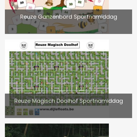
Reuze Ganzenbord Sportnamiddag
Reuze Magisch Doolhof Sportnamiddag