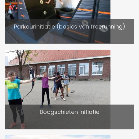
Parkourinitiatie (basics van freerunning)
Boogschieten Initiatie