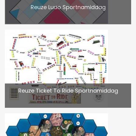
Reuze Ludo Sportnamiddag
Reuze Ticket To Ride Sportnamiddag