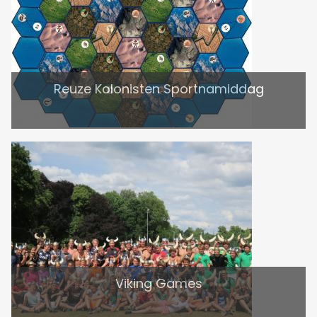
Reuze Kolonisten Sportnamiddag
Viking Games