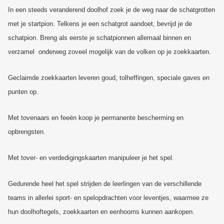
In een steeds veranderend doolhof zoek je de weg naar de schatgrotten
met je startpion. Telkens je een schatgrot aandoet, bevrijd je de
schatpion. Breng als eerste je schatpionnen allemaal binnen en
verzamel onderweg zoveel mogelijk van de volken op je zoekkaarten.
Geclaimde zoekkaarten leveren goud, tolheffingen, speciale gaves en
punten op.
Met tovenaars en feeën koop je permanente bescherming en
opbrengsten.
Met tover- en verdedigingskaarten manipuleer je het spel.
Gedurende heel het spel strijden de leerlingen van de verschillende
teams in allerlei sport- en spelopdrachten voor leventjes, waarmee ze
hun doolhoftegels, zoekkaarten en eenhoorns kunnen aankopen.