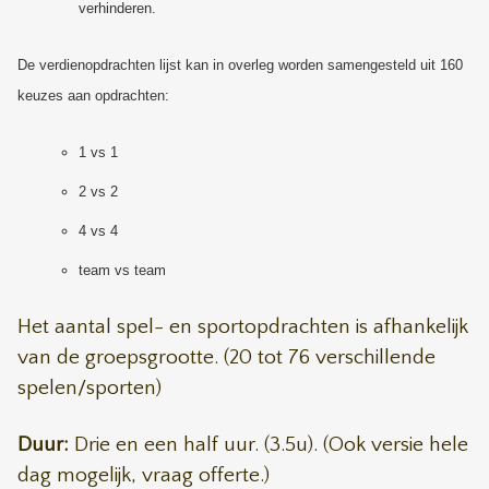
verhinderen.
De verdienopdrachten lijst kan in overleg worden samengesteld uit 160
keuzes aan opdrachten:
1 vs 1
2 vs 2
4 vs 4
team vs team
Het aantal spel- en sportopdrachten is afhankelijk
van de groepsgrootte. (20 tot 76 verschillende
spelen/sporten)
Duur:
Drie en een half uur. (3.5u). (Ook versie hele
dag mogelijk, vraag offerte.)