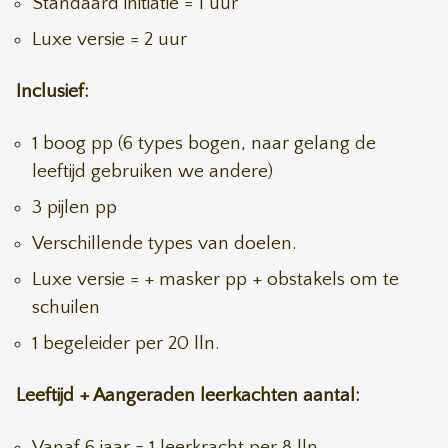
Standaard initiatie = 1 uur
Luxe versie = 2 uur
Inclusief:
1 boog pp (6 types bogen, naar gelang de
leeftijd gebruiken we andere)
3 pijlen pp
Verschillende types van doelen.
Luxe versie = + masker pp + obstakels om te
schuilen
1 begeleider per 20 lln.
Leeftijd + Aangeraden leerkachten aantal:
Vanaf 6 jaar = 1 leerkracht per 8 lln.