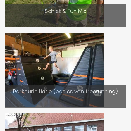
Schiet & Fun Mix
Parkourinitiatie (basics van freerunning)