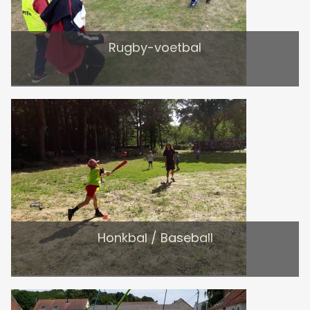
Rugby-voetbal
Honkbal / Baseball