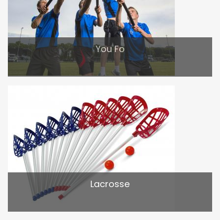
You Fo
Lacrosse