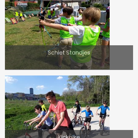
Schiet Standjes
Kickbike