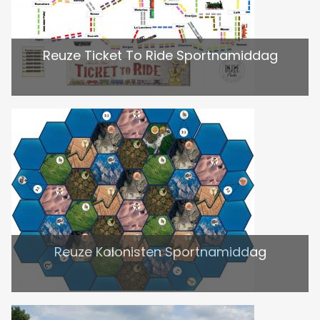
Reuze Ticket To Ride Sportnamiddag
Reuze Kolonisten Sportnamiddag