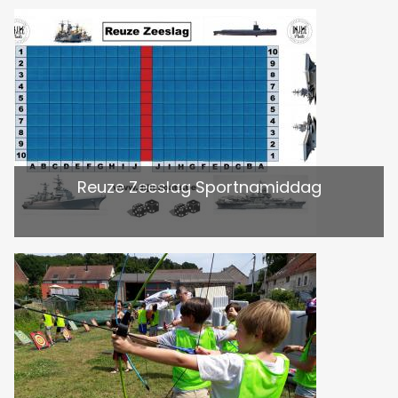
Reuze Zeeslag Sportnamiddag