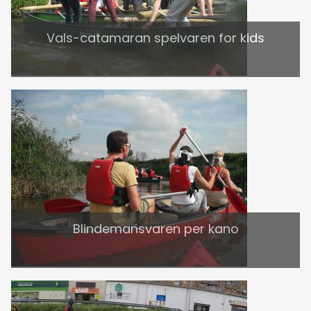
Vals-catamaran spelvaren for kids
Blindemansvaren per kano