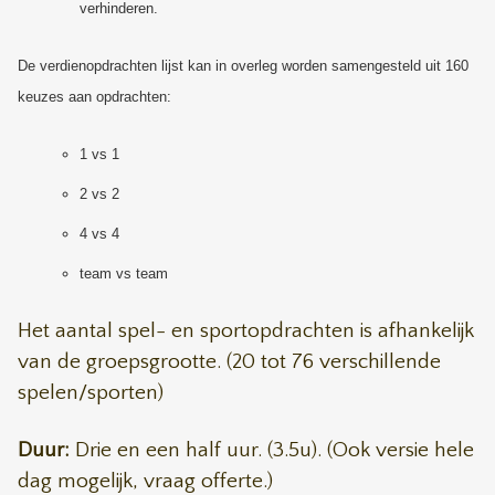
verhinderen.
De verdienopdrachten lijst kan in overleg worden samengesteld uit 160
keuzes aan opdrachten:
1 vs 1
2 vs 2
4 vs 4
team vs team
Het aantal spel- en sportopdrachten is afhankelijk
van de groepsgrootte. (20 tot 76 verschillende
spelen/sporten)
Duur:
Drie en een half uur. (3.5u). (Ook versie hele
dag mogelijk, vraag offerte.)