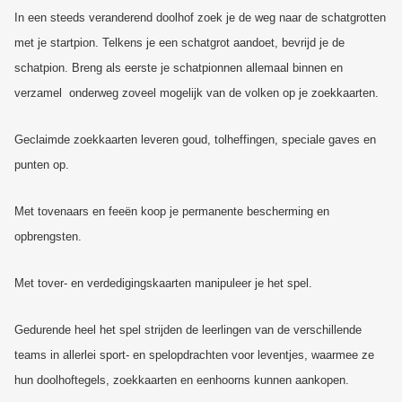
In een steeds veranderend doolhof zoek je de weg naar de schatgrotten
met je startpion. Telkens je een schatgrot aandoet, bevrijd je de
schatpion. Breng als eerste je schatpionnen allemaal binnen en
verzamel onderweg zoveel mogelijk van de volken op je zoekkaarten.
Geclaimde zoekkaarten leveren goud, tolheffingen, speciale gaves en
punten op.
Met tovenaars en feeën koop je permanente bescherming en
opbrengsten.
Met tover- en verdedigingskaarten manipuleer je het spel.
Gedurende heel het spel strijden de leerlingen van de verschillende
teams in allerlei sport- en spelopdrachten voor leventjes, waarmee ze
hun doolhoftegels, zoekkaarten en eenhoorns kunnen aankopen.