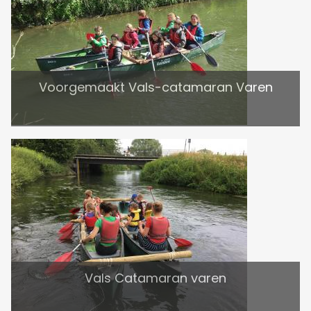
Voorgemaakt Vals-catamaran Varen
Vals Catamaran varen