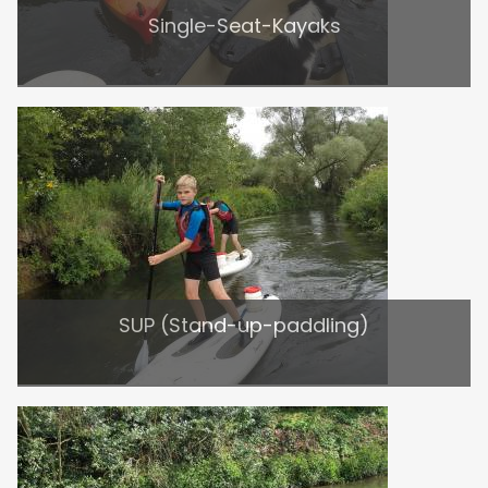
Single-Seat-Kayaks
SUP (Stand-up-paddling)