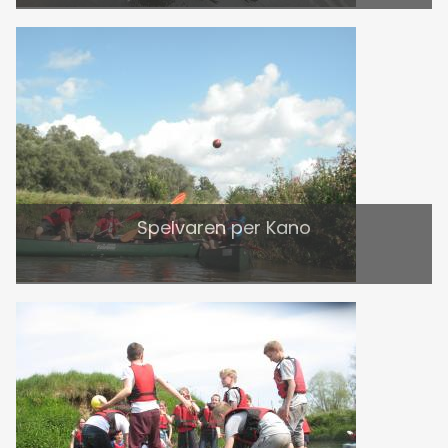
Spelvaren per Kano