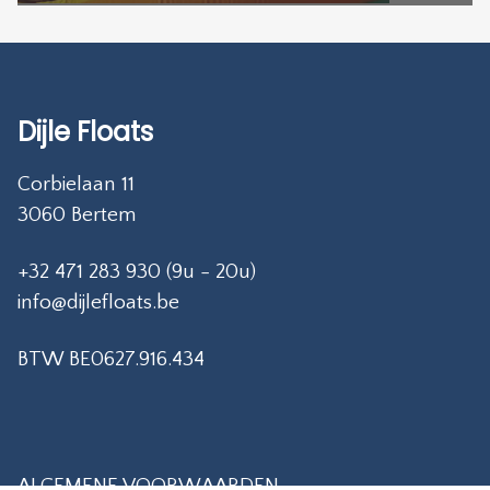
Dijle Floats
Corbielaan 11
3060 Bertem
+32 471 283 930 (9u - 20u)
info@dijlefloats.be
BTW BE0627.916.434
ALGEMENE VOORWAARDEN