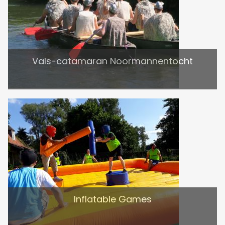
Vals-catamaran Noormannentocht
Inflatable Games