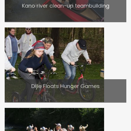
Kano river clean-up teambuilding
Dijle Floats Hunger Games