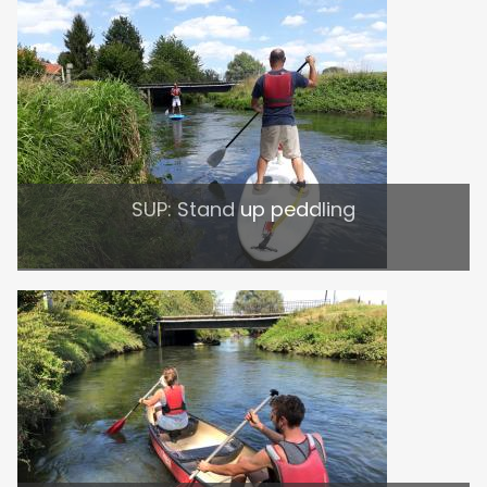
SUP: Stand up peddling