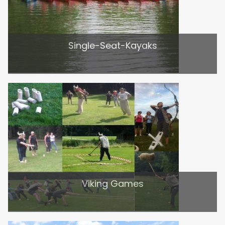
Single-Seat-Kayaks
Viking Games