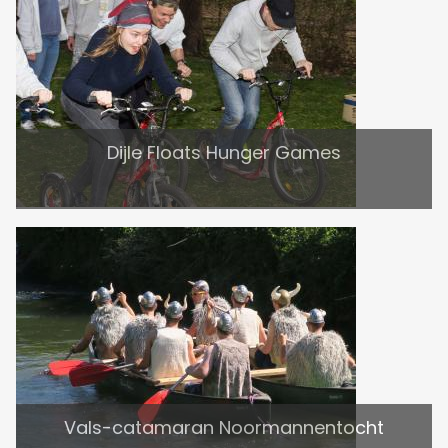
Dijle Floats Hunger Games
Vals-catamaran Noormannentocht