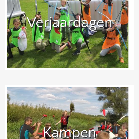
Verjaardagen
Kampen