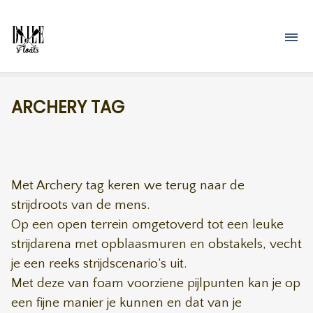
Overslaan en naar de inhoud gaan
M
ARCHERY TAG
Met Archery tag keren we terug naar de
strijdroots van de mens.
Op een open terrein omgetoverd tot een leuke
strijdarena met opblaasmuren en obstakels, vecht
je een reeks strijdscenario’s uit.
Met deze van foam voorziene pijlpunten kan je op
een fijne manier je kunnen en dat van je