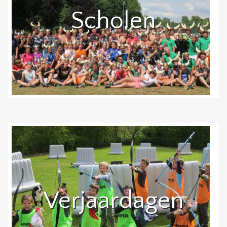
Scholen
Verjaardagen