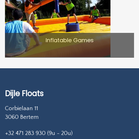
Inflatable Games
Dijle Floats
Corbielaan 11
3060 Bertem
+32 471 283 930 (9u - 20u)