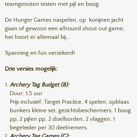
teamgenoten testen met pijl en boog.
De Hunger Games naspelen, op konijnen jacht
gaan of gewoon een allround shout out game,
het hoort er allemaal bij...
Spanning en fun verzekerd!
Drie versies mogelijk:
Archery Tag Budget (B):
Duur: 1,5 uur
Prijs inclusief: Target Practice, 4 spelen, opblaas
bunkers kleine set, gezichtsbeschermers, 1 boog
pp, 2 pijlen pp, 2 doelborden, 2 vlaggen, 1
begeleider per 30 deelnemers.
Archery Tag Games (G):