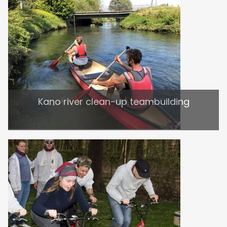
Kano river clean-up teambuilding