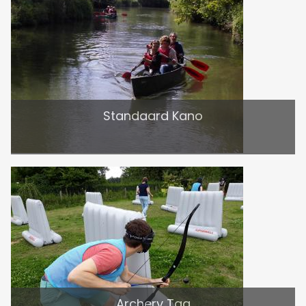
Standaard Kano
Archery Tag