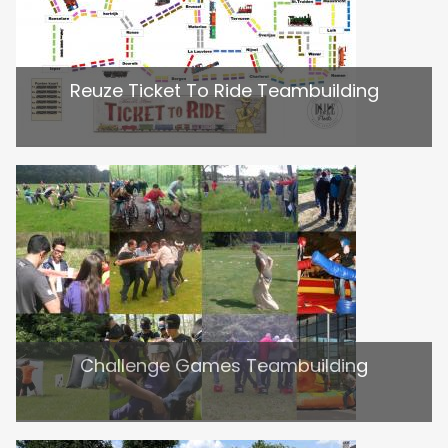
Reuze Ticket To Ride Teambuilding
Challenge Games Teambuilding