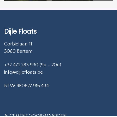
Dijle Floats
Corbielaan 11
3060 Bertem
+32 471 283 930 (9u - 20u)
info@dijlefloats.be
BTW BE0627.916.434
ALGEMENE VOORWAARDEN