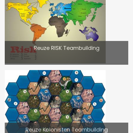
Reuze RISK Teambuilding
Reuze Kolonisten Teambuilding