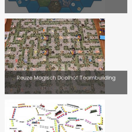
Reuze Magisch Doolhof Teambuilding