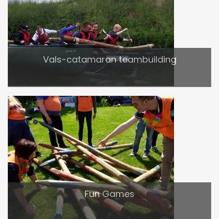
Vals-catamaran teambuilding
Fun Games