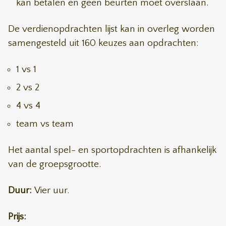
kan betalen en geen beurten moet overslaan.
De verdienopdrachten lijst kan in overleg worden
samengesteld uit 160 keuzes aan opdrachten:
1 vs 1
2 vs 2
4 vs 4
team vs team
Het aantal spel- en sportopdrachten is afhankelijk
van de groepsgrootte.
Duur:
Vier uur.
Prijs: