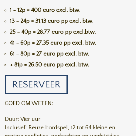
1 - 12p = 400 euro excl. btw.
13 - 24p = 31.13 euro pp excl. btw.
25 - 40p = 28.77 euro pp excl.btw.
41 - 60p = 27.35 euro pp excl. btw.
61 - 80p = 27 euro pp excl. btw.
+ 81p = 26.50 euro pp excl. btw.
RESERVEER
GOED OM WETEN:
Duur: Vier uur
Inclusief: Reuze bordspel, 12 tot 64 kleine en