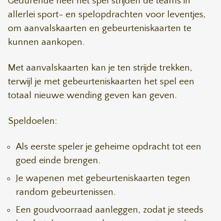
Gedurende heel het spel strijden de teams in
allerlei sport- en spelopdrachten voor leventjes,
om aanvalskaarten en gebeurteniskaarten te
kunnen aankopen.
Met aanvalskaarten kan je ten strijde trekken,
terwijl je met gebeurteniskaarten het spel een
totaal nieuwe wending geven kan geven.
Speldoelen:
Als eerste speler je geheime opdracht tot een
goed einde brengen.
Je wapenen met gebeurteniskaarten tegen
random gebeurtenissen.
Een goudvoorraad aanleggen, zodat je steeds