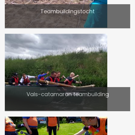
Teambuildingstocht
Vals-catamaran teambuilding