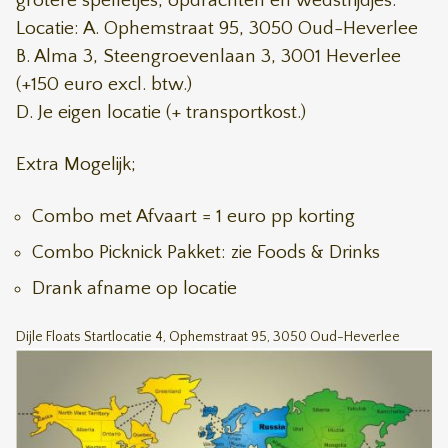
grotere spelletjes, opdrachten en wedstrijdjes.
Locatie: A. Ophemstraat 95, 3050 Oud-Heverlee
B. Alma 3, Steengroevenlaan 3, 3001 Heverlee
(+150 euro excl. btw.)
D. Je eigen locatie (+ transportkost.)
Extra Mogelijk;
Combo met Afvaart = 1 euro pp korting
Combo Picknick Pakket: zie Foods & Drinks
Drank afname op locatie
Dijle Floats Startlocatie 4, Ophemstraat 95, 3050 Oud-Heverlee