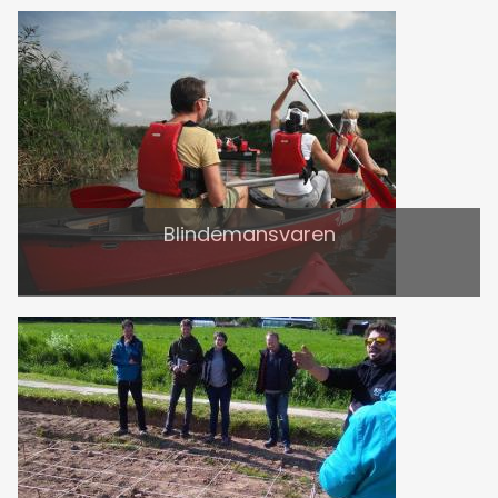
Blindemansvaren