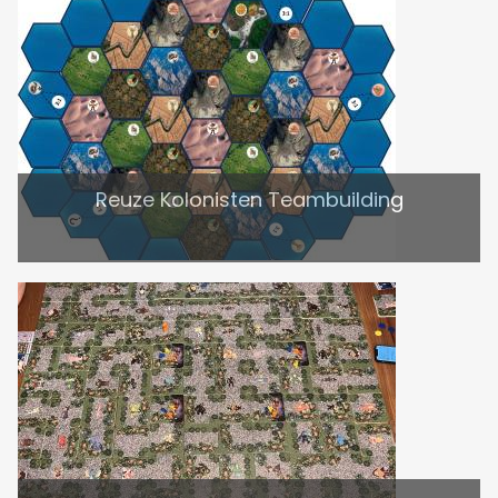
Reuze Kolonisten Teambuilding