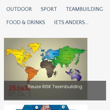
OUTDOOR
SPORT
TEAMBUILDING
FOOD & DRINKS
IETS ANDERS...
Reuze RISK Teambuilding