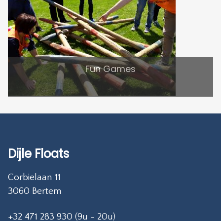
Fun Games
Dijle Floats
Corbielaan 11
3060 Bertem
+32 471 283 930 (9u - 20u)