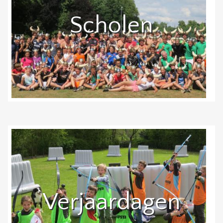
Scholen
Verjaardagen