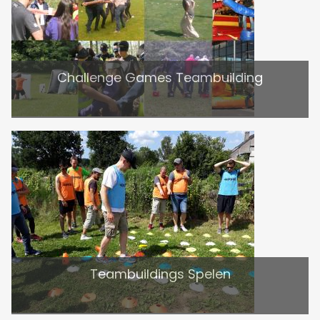
Challenge Games Teambuilding
Teambuildings Spelen