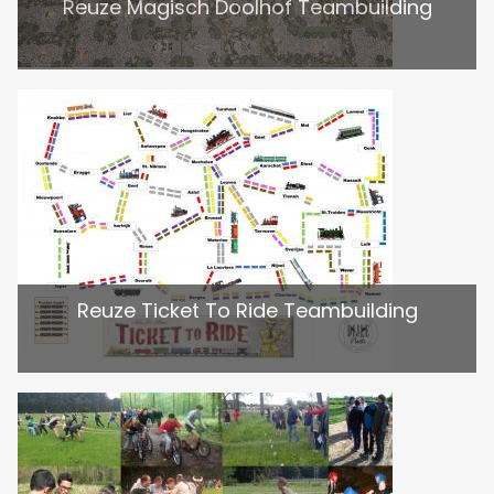
Reuze Magisch Doolhof Teambuilding
Reuze Ticket To Ride Teambuilding