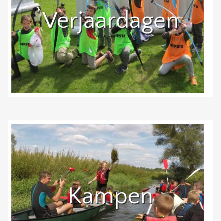
Verjaardagen
Kampen