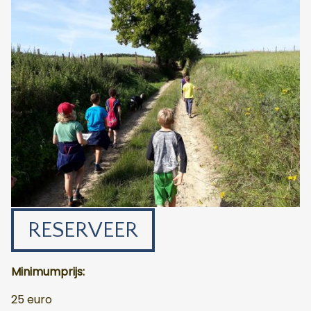
RESERVEER
Minimumprijs:
25 euro