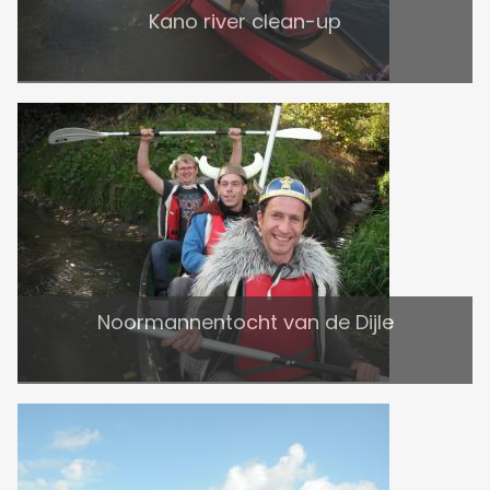
Kano river clean-up
Noormannentocht van de Dijle