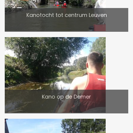
Kanotocht tot centrum Leuven
Kano op de Demer