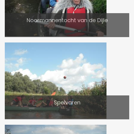
Noormannentocht van de Dijle
Spelvaren