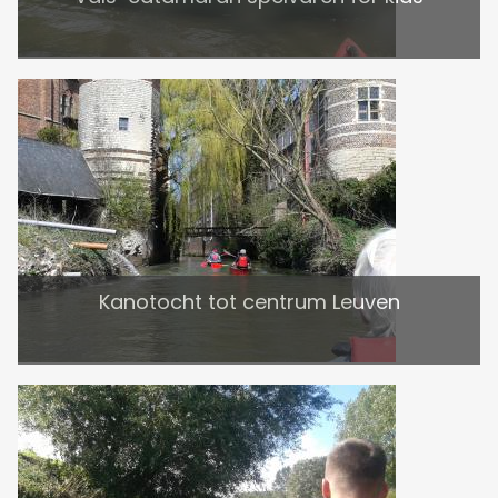
Kanotocht tot centrum Leuven