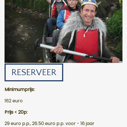
RESERVEER
Minimumprijs:
162 euro
Prijs < 20p:
29 euro p.p., 26.50 euro p.p. voor - 16 jaar