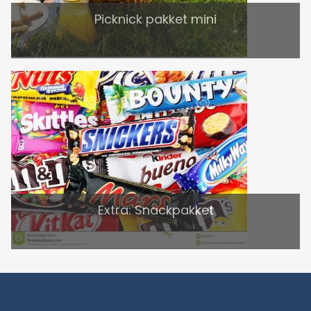
Picknick pakket mini
Extra: Snackpakket