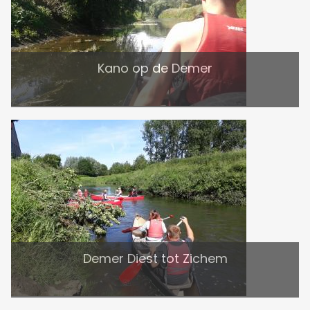
Kano op de Demer
Demer Diest tot Zichem