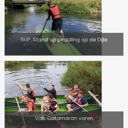
SUP: Stand up peddling op de Dijle
Vals Catamaran varen