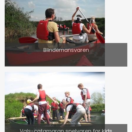
Blindemansvaren
Vals-catamaran spelvaren for kids