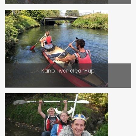
Kano river clean-up