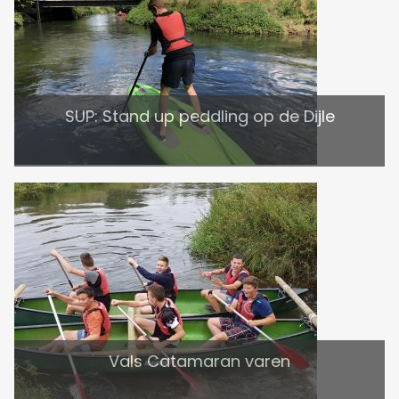
SUP: Stand up peddling op de Dijle
Vals Catamaran varen