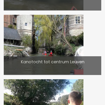
Kanotocht tot centrum Leuven