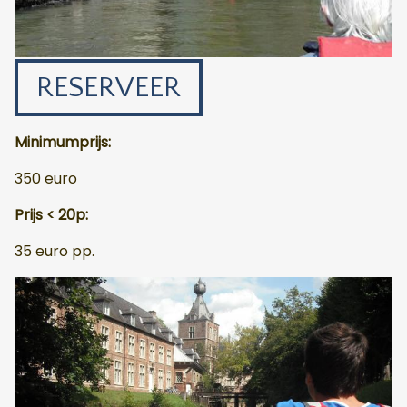
RESERVEER
Minimumprijs:
350 euro
Prijs < 20p:
35 euro pp.