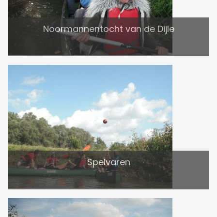
Noormannentocht van de Dijle
Spelvaren