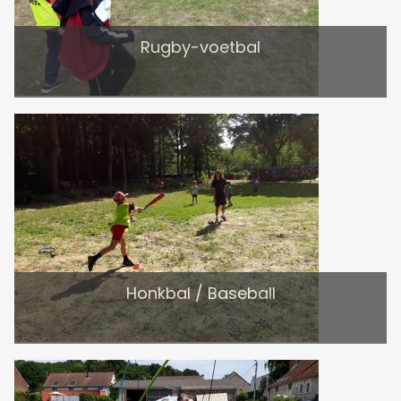
Rugby-voetbal
Honkbal / Baseball