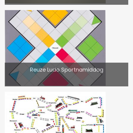
Reuze Ludo Sportnamiddag