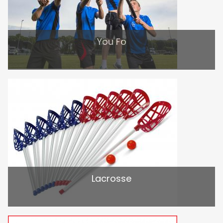
You Fo
Lacrosse