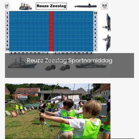
Reuze Zeeslag Sportnamiddag