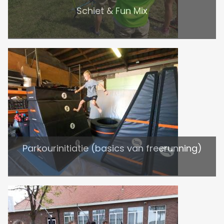
Schiet & Fun Mix
Parkourinitiatie (basics van freerunning)