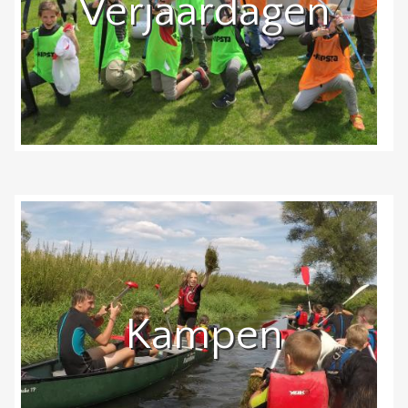
Verjaardagen
Kampen