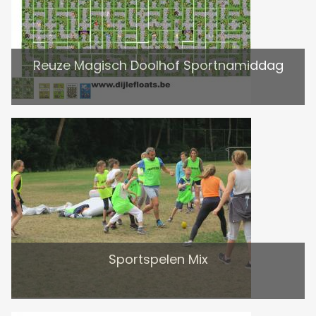
Reuze Magisch Doolhof Sportnamiddag
Sportspelen Mix