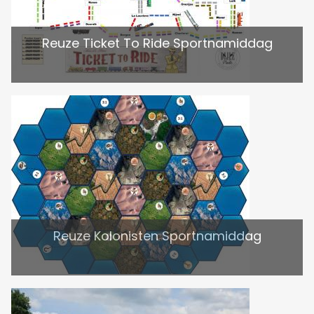
Reuze Ticket To Ride Sportnamiddag
Reuze Kolonisten Sportnamiddag