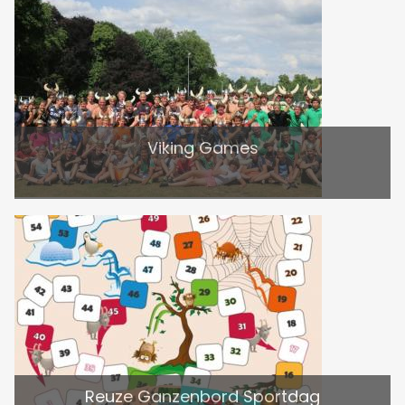
Viking Games
Reuze Ganzenbord Sportdag