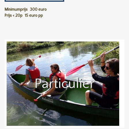
Minimumprijs
300 euro
Prijs < 20p
15 euro pp
Particulier