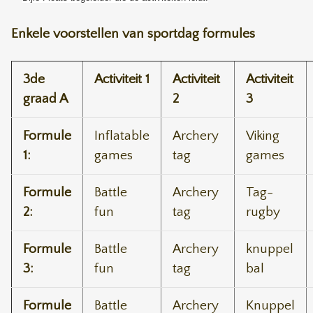
Enkele voorstellen van sportdag formules
3de
Activiteit 1
Activiteit
Activiteit
graad A
2
3
Formule
Inflatable
Archery
Viking
1:
games
tag
games
Formule
Battle
Archery
Tag-
2:
fun
tag
rugby
Formule
Battle
Archery
knuppel
3:
fun
tag
bal
Formule
Battle
Archery
Knuppel