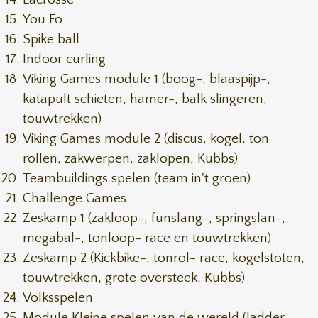
You Fo
Spike ball
Indoor curling
Viking Games module 1 (boog-, blaaspijp-,
katapult schieten, hamer-, balk slingeren,
touwtrekken)
Viking Games module 2 (discus, kogel, ton
rollen, zakwerpen, zaklopen, Kubbs)
Teambuildings spelen (team in't groen)
Challenge Games
Zeskamp 1 (zakloop-, funslang-, springslan-,
megabal-, tonloop- race en touwtrekken)
Zeskamp 2 (Kickbike-, tonrol- race, kogelstoten,
touwtrekken, grote oversteek, Kubbs)
Volksspelen
Module Kleine spelen van de wereld (ladder