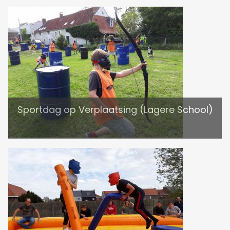
Sportdag op Verplaatsing (Lagere School)