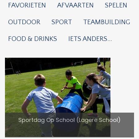
FAVORIETEN
AFVAARTEN
SPELEN
OUTDOOR
SPORT
TEAMBUILDING
FOOD & DRINKS
IETS ANDERS...
Sportdag Op School (Lagere School)