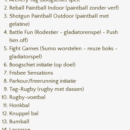
Reball Paintball Indoor (paintball zonder verf)
Shotgun Paintball Outdoor (paintball met
gelatine)
Battle Fun (Rodestier - gladiatorenspel - Push
him off)
Fight Games (Sumo worstelen - reuze boks -
gladiatorspel)
Boogschiet initiatie (op doel)
Frisbee Sensations
Parkour/freerunning initiatie
Tag-Rugby (rugby met dassen)
Rugby-voetbal
Honkbal
Knuppel bal
Bumball
Lacrosse