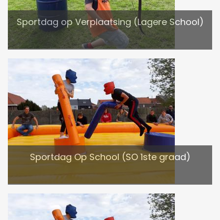
Sportdag op Verplaatsing (Lagere School)
Sportdag Op School (SO 1ste graad)