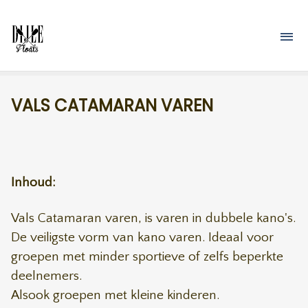
Overslaan en naar de inhoud gaan
M
VALS CATAMARAN VAREN
Inhoud:
Vals Catamaran varen, is varen in dubbele kano's.
De veiligste vorm van kano varen. Ideaal voor
groepen met minder sportieve of zelfs beperkte
deelnemers.
Alsook groepen met kleine kinderen.