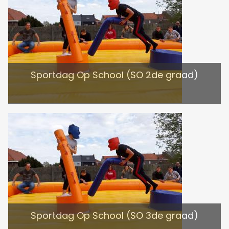
Sportdag Op School (SO 2de graad)
Sportdag Op School (SO 3de graad)