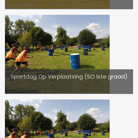
Sportdag Op Verplaatsing (SO 1ste graad)