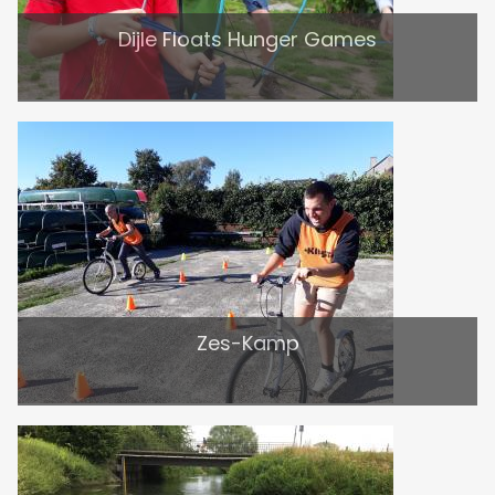
Dijle Floats Hunger Games
Zes-Kamp