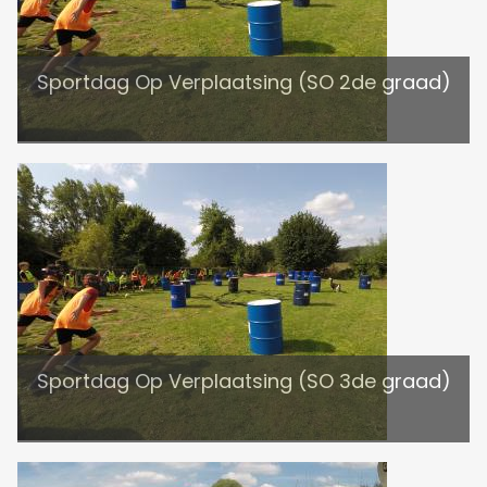
Sportdag Op Verplaatsing (SO 2de graad)
Sportdag Op Verplaatsing (SO 3de graad)