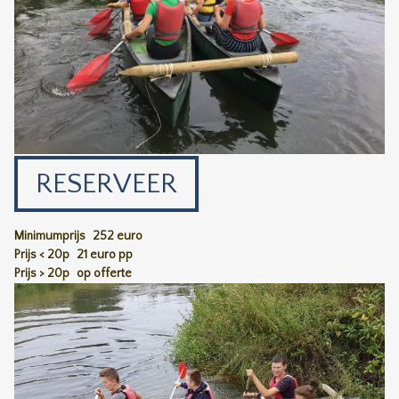
RESERVEER
Minimumprijs
252 euro
Prijs < 20p
21 euro pp
Prijs > 20p
op offerte