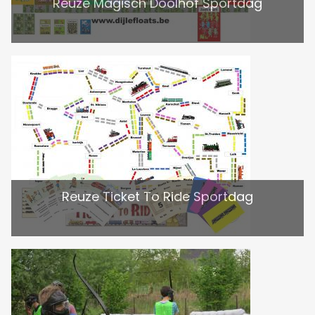
Reuze Magisch Doolhof Sportdag
Reuze Ticket To Ride Sportdag