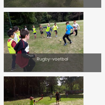
Rugby-voetbal