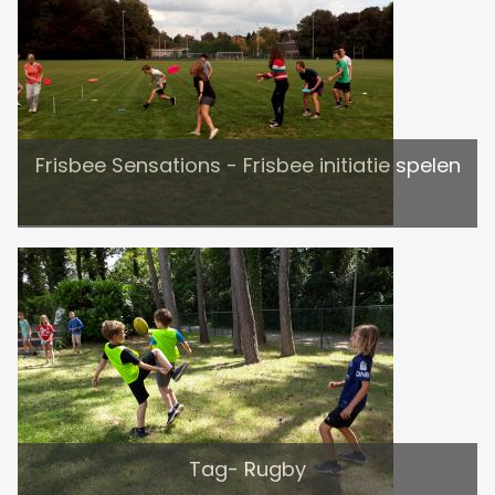
Frisbee Sensations - Frisbee initiatie spelen
Tag- Rugby