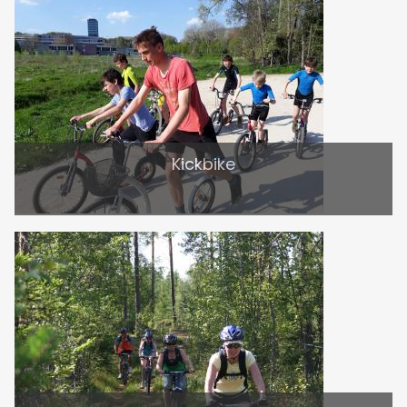
Kickbike