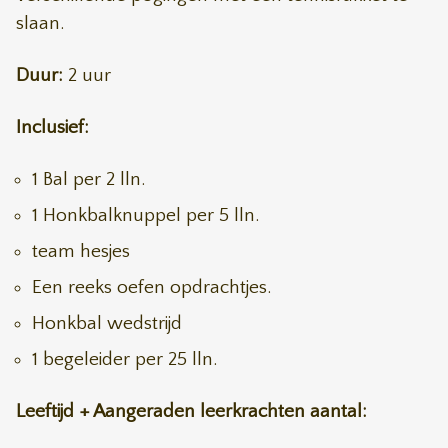
slaan.
Duur:
2 uur
Inclusief:
1 Bal per 2 lln.
1 Honkbalknuppel per 5 lln.
team hesjes
Een reeks oefen opdrachtjes.
Honkbal wedstrijd
1 begeleider per 25 lln.
Leeftijd + Aangeraden leerkrachten aantal: