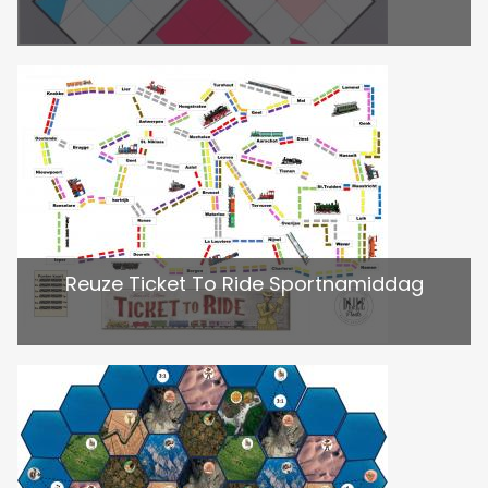
Reuze Ticket To Ride Sportnamiddag