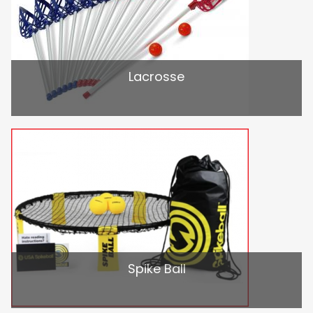
Lacrosse
Spike Ball