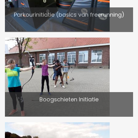
Parkourinitiatie (basics van freerunning)
Boogschieten Initiatie