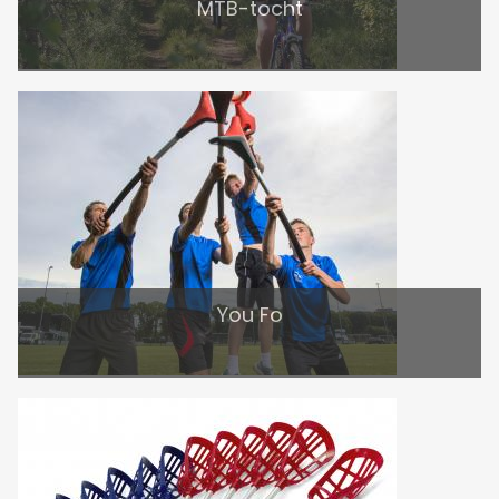
MTB-tocht
You Fo