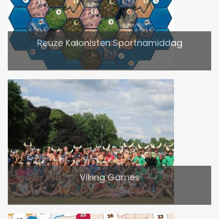
Reuze Kolonisten Sportnamiddag
Viking Games