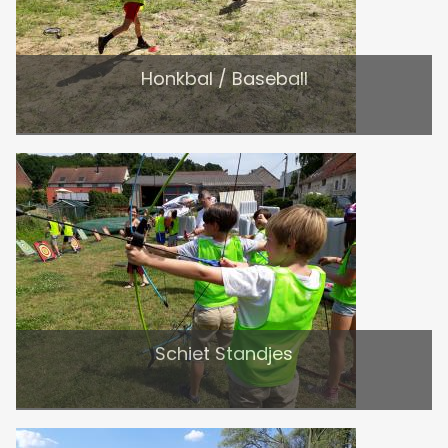
Honkbal / Baseball
Schiet Standjes