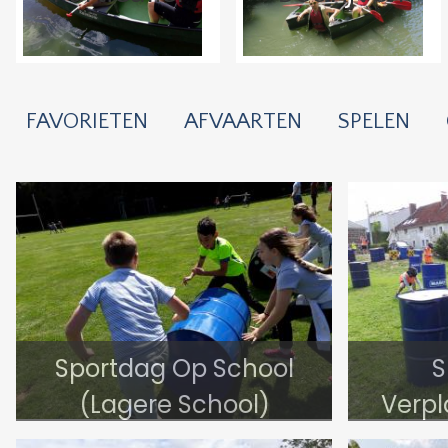
FAVORIETEN
AFVAARTEN
SPELEN
Sportdag Op School
S
(Lagere School)
Verpl