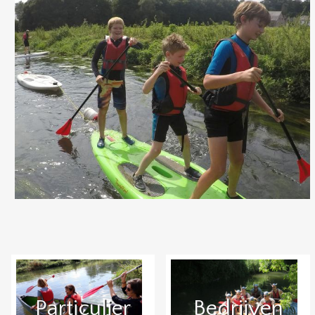
Particulier
Bedrijven