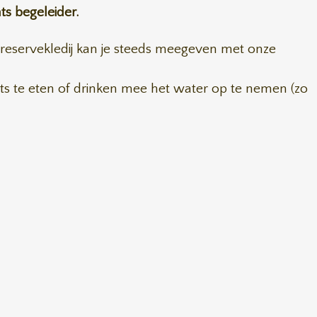
ts begeleider.
n reservekledij kan je steeds meegeven met onze
iets te eten of drinken mee het water op te nemen (zo