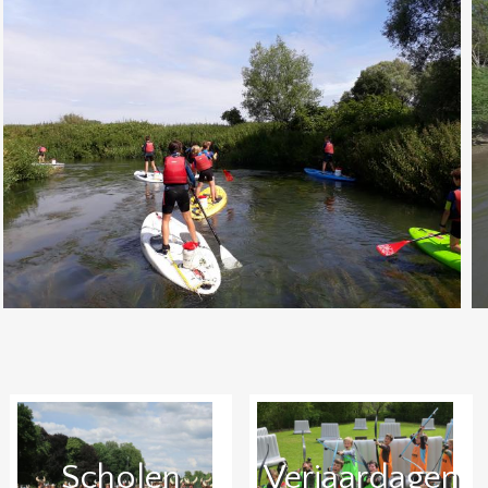
Scholen
Verjaardagen