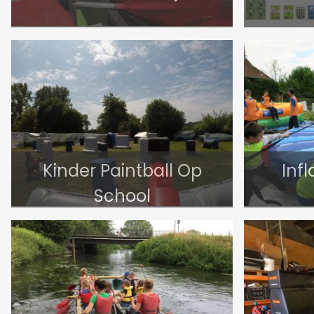
Kinder Paintball Op
Inf
School