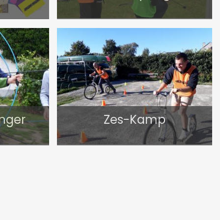
unger
Zes-Kamp