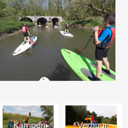
Kampen
Verhuur