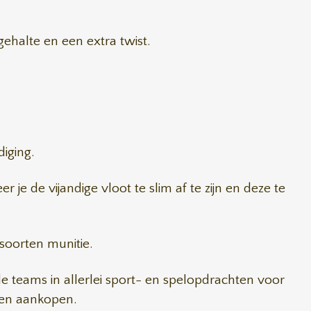
ehalte en een extra twist.
iging.
je de vijandige vloot te slim af te zijn en deze te
 soorten munitie.
de teams in allerlei sport- en spelopdrachten voor
nen aankopen.