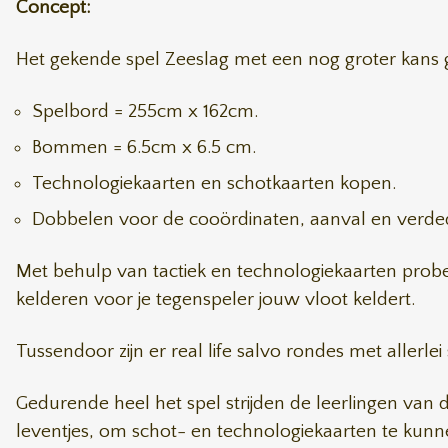
Concept:
Het gekende spel Zeeslag met een nog groter kans g
Spelbord = 255cm x 162cm.
Bommen = 6.5cm x 6.5 cm.
Technologiekaarten en schotkaarten kopen.
Dobbelen voor de cooördinaten, aanval en verded
Met behulp van tactiek en technologiekaarten probeer 
kelderen voor je tegenspeler jouw vloot keldert.
Tussendoor zijn er real life salvo rondes met allerlei
Gedurende heel het spel strijden de leerlingen van 
leventjes, om schot- en technologiekaarten te kun