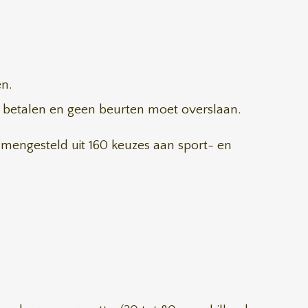
en.
 betalen en geen beurten moet overslaan.
amengesteld uit 160 keuzes aan sport- en