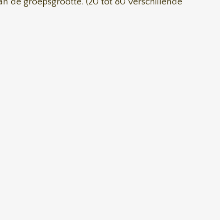
an de groepsgrootte. (20 tot 80 verschillende