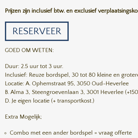
Prijzen zijn inclusief btw. en exclusief verplaatsings
RESERVEER
GOED OM WETEN:
Duur: 2.5 uur tot 3 uur.
Inclusief: Reuze bordspel, 30 tot 80 kleine en groter
Locatie: A. Ophemstraat 95, 3050 Oud-Heverlee
B. Alma 3, Steengroevenlaan 3, 3001 Heverlee (+150 
D. Je eigen locatie (+ transportkost.)
Extra Mogelijk;
Combo met een ander bordspel = vraag offerte