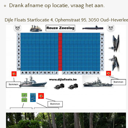
Drank afname op locatie, vraag het aan.
Dijle Floats Startlocatie 4, Ophemstraat 95, 3050 Oud-Heverle