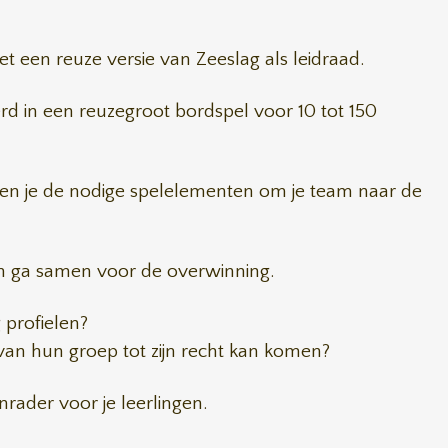
 een reuze versie van Zeeslag als leidraad.
rd in een reuzegroot bordspel voor 10 tot 150
dien je de nodige spelelementen om je team naar de
 en ga samen voor de overwinning.
 profielen?
id van hun groep tot zijn recht kan komen?
rader voor je leerlingen.