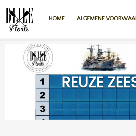
Overslaan en naar de inhoud gaan
HOME
ALGEMENE VOORWAA
REUZE ZE