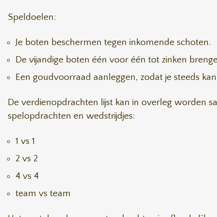
Speldoelen:
Je boten beschermen tegen inkomende schoten.
De vijandige boten één voor één tot zinken breng
Een goudvoorraad aanleggen, zodat je steeds kan
De verdienopdrachten lijst kan in overleg worden s
spelopdrachten en wedstrijdjes:
1 vs 1
2 vs 2
4 vs 4
team vs team