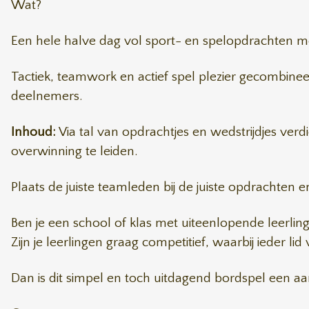
Wat?
Een hele halve dag vol sport- en spelopdrachten met
Tactiek, teamwork en actief spel plezier gecombinee
deelnemers.
Inhoud:
Via tal van opdrachtjes en wedstrijdjes ver
overwinning te leiden.
Plaats de juiste teamleden bij de juiste opdrachten
Ben je een school of klas met uiteenlopende leerling
Zijn je leerlingen graag competitief, waarbij ieder l
Dan is dit simpel en toch uitdagend bordspel een aan