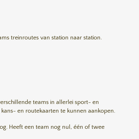
ams treinroutes van station naar station.
erschillende teams in allerlei sport- en
, kans- en routekaarten te kunnen aankopen.
oog. Heeft een team nog nul, één of twee