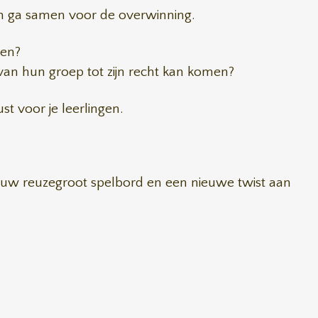
 en ga samen voor de overwinning.
len?
id van hun groep tot zijn recht kan komen?
t voor je leerlingen.
ieuw reuzegroot spelbord en een nieuwe twist aan