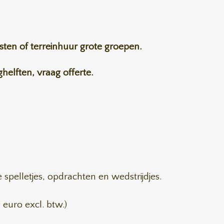
kosten of terreinhuur grote groepen.
elften, vraag offerte.
e spelletjes, opdrachten en wedstrijdjes.
euro excl. btw.)