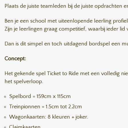
Plaats de juiste teamleden bij de juiste opdrachten
Ben je een school met uiteenlopende leerling profie
Zijn je leerlingen graag competitief, waarbij ieder l
Dan is dit simpel en toch uitdagend bordspel een mus
Concept:
Het gekende spel Ticket to Ride met een volledig n
het spelverloop.
Spelbord = 159cm x 115cm
Treinpionnen = 1.5cm tot 2.2cm
Wagonkaarten: 8 kleuren + joker.
Claimkaarten.