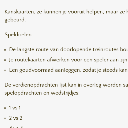
Kanskaarten, ze kunnen je vooruit helpen, maar ze k
gebeurd.
Speldoelen:
De langste route van doorlopende treinroutes b
Je routekaarten afwerken voor een speler aan zijn
Een goudvoorraad aanleggen, zodat je steeds kan
De verdienopdrachten lijst kan in overleg worden s
spelopdrachten en wedstrijdjes:
1 vs 1
2 vs 2