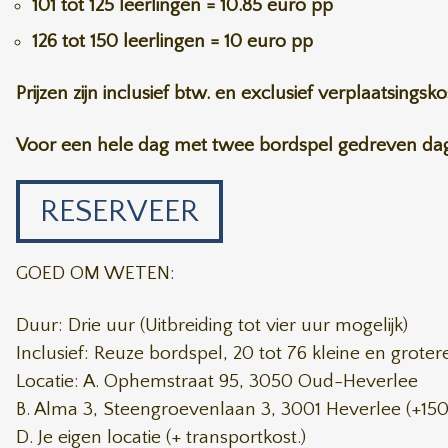
101 tot 125 leerlingen = 10.85 euro pp
126 tot 150 leerlingen = 10 euro pp
Prijzen zijn inclusief btw. en exclusief verplaatsings
Voor een hele dag met twee bordspel gedreven dagh
RESERVEER
GOED OM WETEN:
Duur: Drie uur (Uitbreiding tot vier uur mogelijk)
Inclusief: Reuze bordspel, 20 tot 76 kleine en groter
Locatie: A. Ophemstraat 95, 3050 Oud-Heverlee
B. Alma 3, Steengroevenlaan 3, 3001 Heverlee (+150 
D. Je eigen locatie (+ transportkost.)