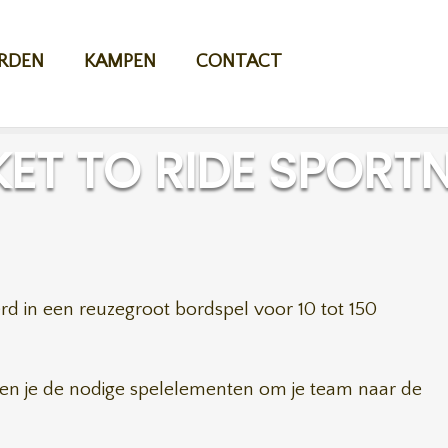
RDEN
KAMPEN
CONTACT
KET TO RIDE SPOR
rd in een reuzegroot bordspel voor 10 tot 150
dien je de nodige spelelementen om je team naar de