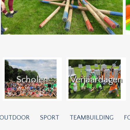
Scholen
Verjaardagen
OUTDOOR
SPORT
TEAMBUILDING
F