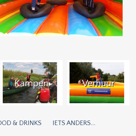
Kampen
Verhuur
OOD & DRINKS
IETS ANDERS...