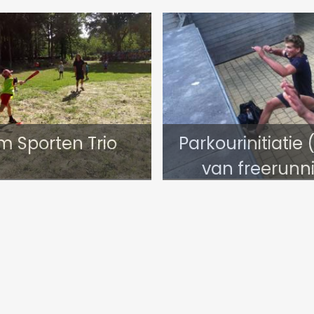
m Sporten Trio
Parkourinitiatie 
van freerunn