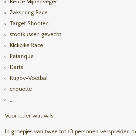
Reuze Mijnenveger
Zakspring Race
Target Shooten
stootkussen gevecht
Kickbike Race
Petanque
Darts
Rugby-Voetbal
criquette
...
Voor ieder wat wils.
In groepjes van twee tot 10 personen verspreiden de