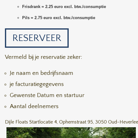
Frisdrank = 2.25 euro excl. btw./consumptie
Pils = 2.75 euro excl. btw./consumptie
RESERVEER
Vermeld bij je reservatie zeker:
Je naam en bedrijfsnaam
je facturatiegegevens
Gewenste Datum en startuur
Aantal deelnemers
Dijle Floats Startlocatie 4, Ophemstraat 95, 3050 Oud-Heverle