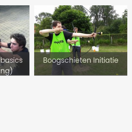
(basics
Boogschieten Initiatie
ing)