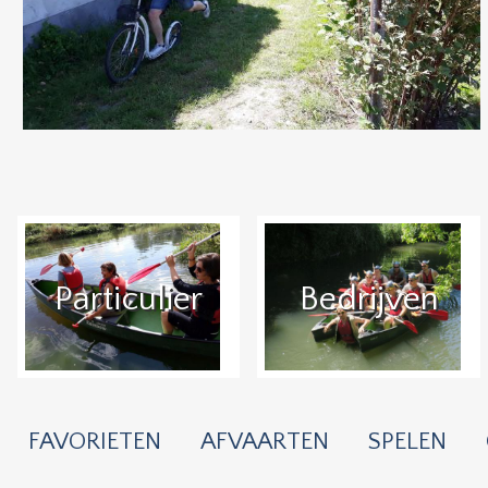
Particulier
Bedrijven
FAVORIETEN
AFVAARTEN
SPELEN