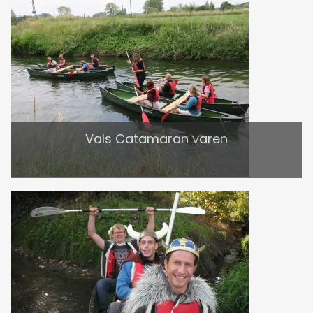
Vals Catamaran varen