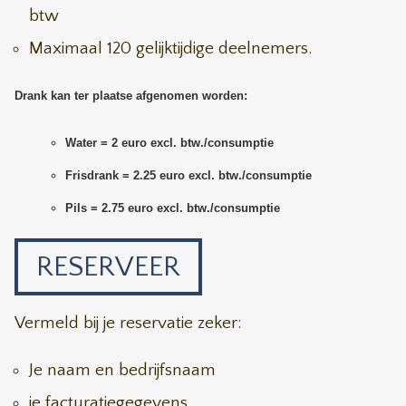
btw
Maximaal 120 gelijktijdige deelnemers.
Drank kan ter plaatse afgenomen worden:
Water = 2 euro excl. btw./consumptie
Frisdrank = 2.25 euro excl. btw./consumptie
Pils = 2.75 euro excl. btw./consumptie
RESERVEER
Vermeld bij je reservatie zeker:
Je naam en bedrijfsnaam
je facturatiegegevens