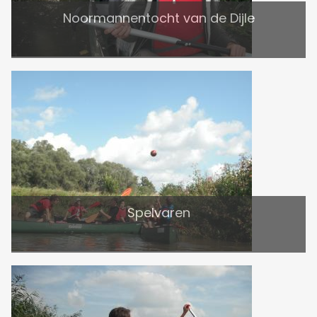
Noormannentocht van de Dijle
Spelvaren