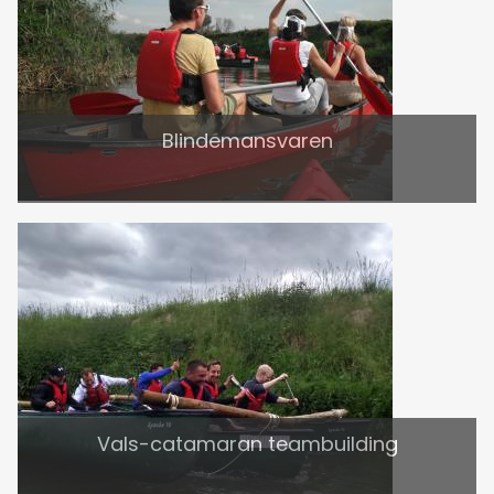
Blindemansvaren
Vals-catamaran teambuilding