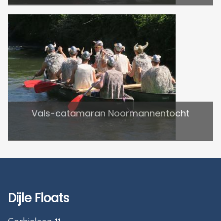
Vals-catamaran Noormannentocht
Dijle Floats