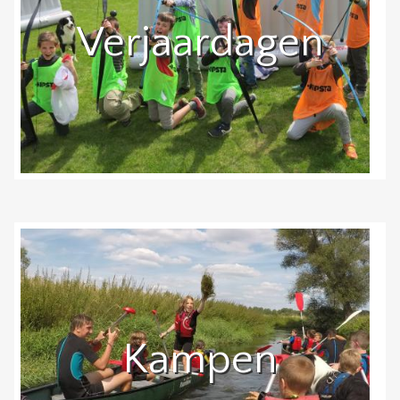
Verjaardagen
Kampen