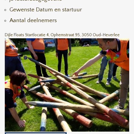
Gewenste Datum en startuur
Aantal deelnemers
Dijle Floats Startlocatie 4, Ophemstraat 95, 3050 Oud-Heverlee