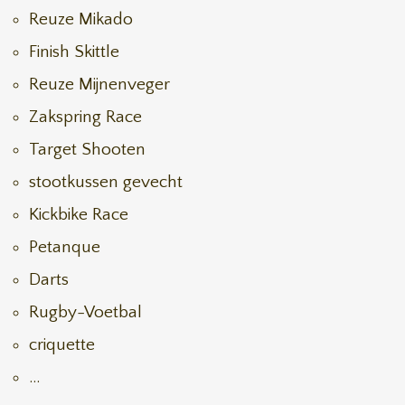
Reuze Mikado
Finish Skittle
Reuze Mijnenveger
Zakspring Race
Target Shooten
stootkussen gevecht
Kickbike Race
Petanque
Darts
Rugby-Voetbal
criquette
...