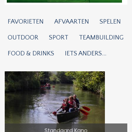
FAVORIETEN
AFVAARTEN
SPELEN
OUTDOOR
SPORT
TEAMBUILDING
FOOD & DRINKS
IETS ANDERS...
Standaard Kano