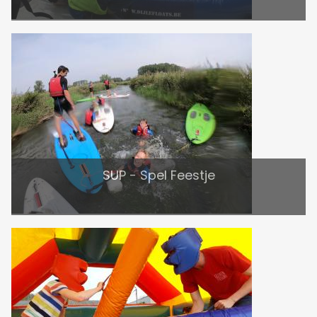
SUP - Spel Feestje