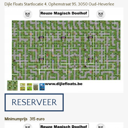
Dijle Floats Startlocatie 4, Ophemstraat 95, 3050 Oud-Heverlee
RESERVEER
Minimumprijs
315 euro