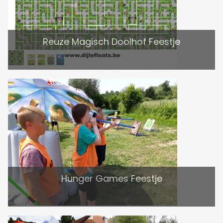
Reuze Magisch Doolhof Feestje
Hunger Games Feestje