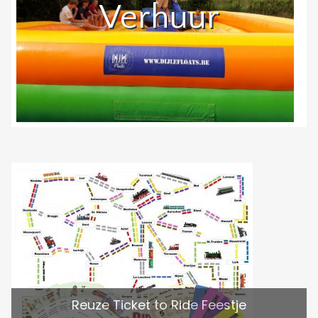
Verhuur
Reuze Ticket to Ride Feestje