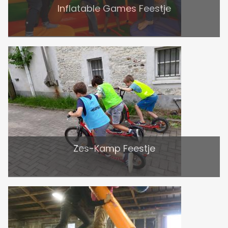
Inflatable Games Feestje
Zes-Kamp Feestje