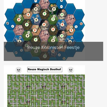
Reuze Kolonisten Feestje