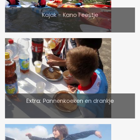
Kajak - Kano Feestje
Extra: Pannenkoeken en drankje