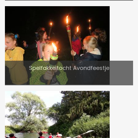
Spelfakkeltocht Avondfeestje