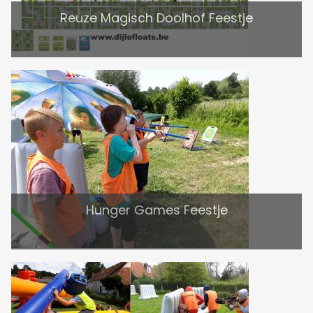
Reuze Magisch Doolhof Feestje
Hunger Games Feestje