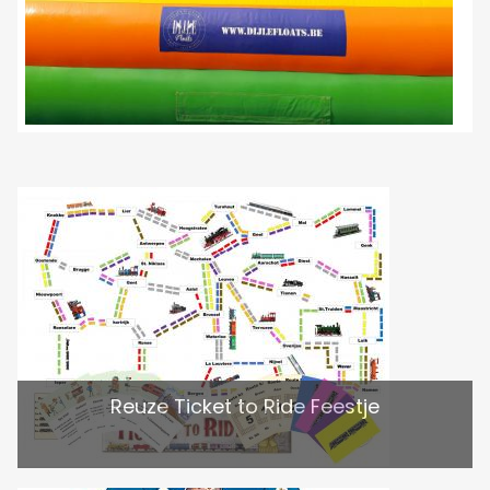
Reuze Ticket to Ride Feestje