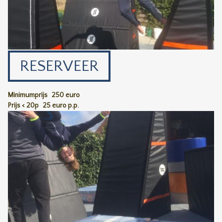
RESERVEER
Minimumprijs
250 euro
Prijs < 20p
25 euro p.p.