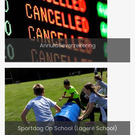
Annulatieverzekering
Sportdag Op School (Lagere School)