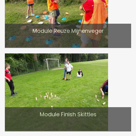
Module Reuze Mijnenveger
Module Finish Skittles