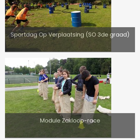
Sportdag Op Verplaatsing (SO 3de graad)
Module Zakloop-race