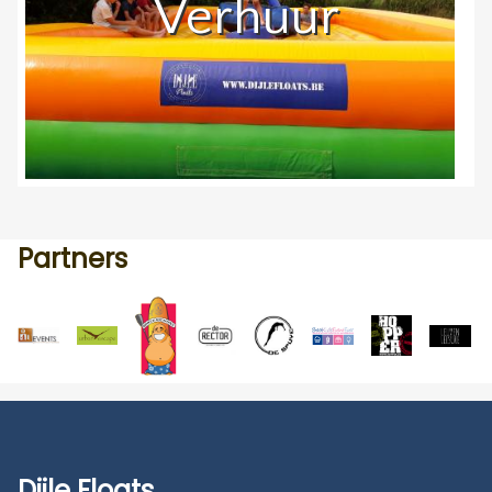
Verhuur
Partners
Dijle Floats