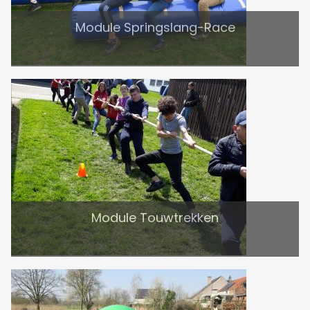
Module Springslang-Race
Module Touwtrekken