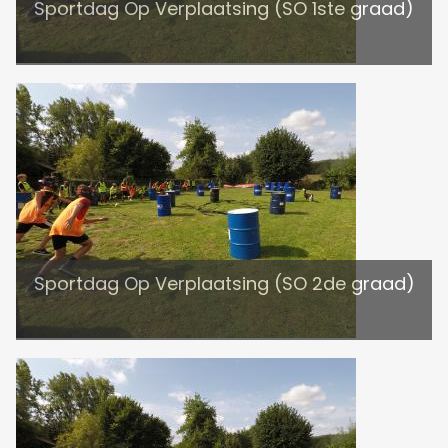
Sportdag Op Verplaatsing (SO 1ste graad)
Sportdag Op Verplaatsing (SO 2de graad)