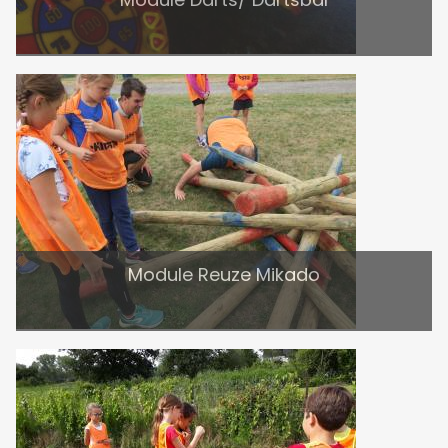
Module Reuze Mikado