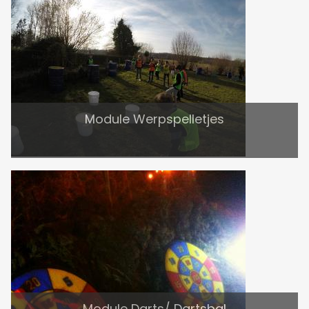
Module Werpspelletjes
Module Darts/ Dartsbal