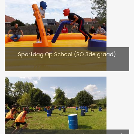
Sportdag Op School (SO 3de graad)