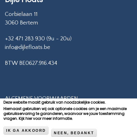
Corbielaan 11
3060 Bertem
+32 471 283 930 (9u - 20u)
info@dijlefloats.be
BTW BE0627.916.434
ALGEMENE VOORWAARDEN
Deze website maakt gebruik van noodzakelijke cookies.
Hiernaast gebruiken wij ook optionele cookies om je een maximale
PRIVACY POLICY
gebruikservaring te garanderen, waarvoor we jouw toestemming
vragen.
Kijk hier voor meer informatie.
CONTACT
COOKIEVERKLARING
IK GA AKKOORD
NEEN, BEDANKT