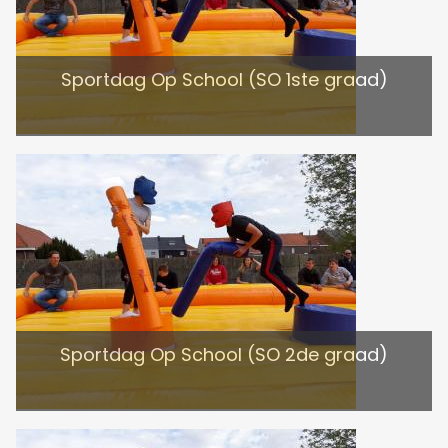
Sportdag Op School (SO 1ste graad)
Sportdag Op School (SO 2de graad)