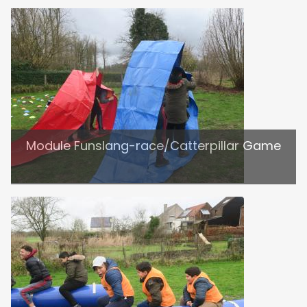
Module Funslang-race/Catterpillar Game