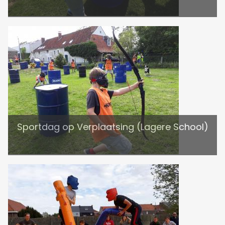
Sportdag op Verplaatsing (Lagere School)