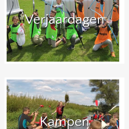
Verjaardagen
Kampen