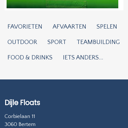
FAVORIETEN
AFVAARTEN
SPELEN
OUTDOOR
SPORT
TEAMBUILDING
FOOD & DRINKS
IETS ANDERS...
Dijle Floats
Corbielaan 11
3060 Bertem