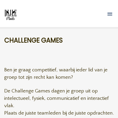
Overslaan en naar de inhoud gaan
M
CHALLENGE GAMES
Ben je graag competitief, waarbij ieder lid van je
groep tot zijn recht kan komen?
De Challenge Games dagen je groep uit op
intelectueel, fysiek, communicatief en interactief
vlak.
Plaats de juiste teamleden bij de juiste opdrachten.