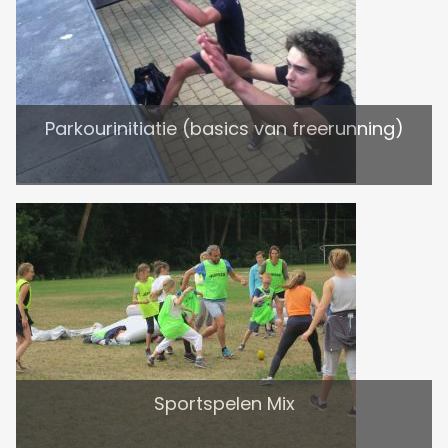
Parkourinitiatie (basics van freerunning)
Sportspelen Mix