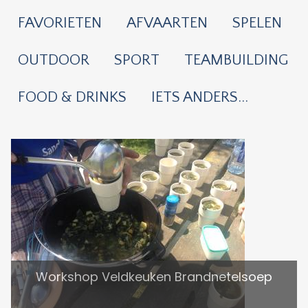
FAVORIETEN
AFVAARTEN
SPELEN
OUTDOOR
SPORT
TEAMBUILDING
FOOD & DRINKS
IETS ANDERS...
Workshop Veldkeuken Brandnetelsoep