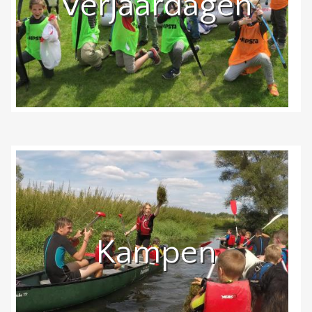
Verjaardagen
Kampen