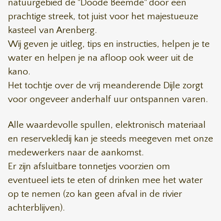
natuurgebied de "Doode Beemde" door een
prachtige streek, tot juist voor het majestueuze
kasteel van Arenberg.
Wij geven je uitleg, tips en instructies, helpen je te
water en helpen je na afloop ook weer uit de
kano.
Het tochtje over de vrij meanderende Dijle zorgt
voor ongeveer anderhalf uur ontspannen varen
.
Alle waardevolle spullen, elektronisch materiaal
en reservekledij kan je steeds meegeven met onze
medewerkers naar de aankomst.
Er zijn afsluitbare tonnetjes voorzien om
eventueel iets te eten of drinken mee het water
op te nemen (zo kan geen afval in de rivier
achterblijven).