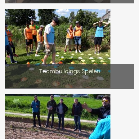
Teambuildings Spelen