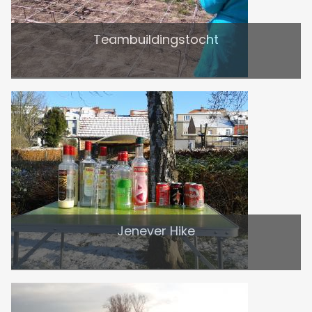
Teambuildingstocht
Jenever Hike