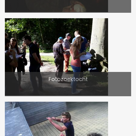
Fotozoektocht