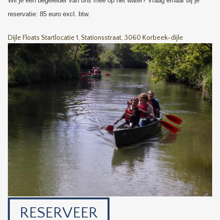
Wil je een begeleider van ons mee op het water? Vraag ernaar bij je
reservatie: 85 euro excl. btw.
Dijle Floats Startlocatie 1, Stationsstraat, 3060 Korbeek-dijle
RESERVEER