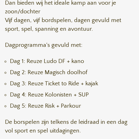
Dan bieden wij het ideale kamp aan voor je
zoon/dochter
Vijf dagen, vijf bordspelen, dagen gevuld met
sport, spel, spanning en avontuur.
Dagprogramma's gevuld met:
Dag 1: Reuze Ludo DF + kano
Dag 2: Reuze Magisch doolhof
Dag 3: Reuze Ticket to Ride + kajak
Dag 4: Reuze Kolonisten + SUP
Dag 5: Reuze Risk + Parkour
De borspelen zijn telkens de leidraad in een dag
vol sport en spel uitdagingen.