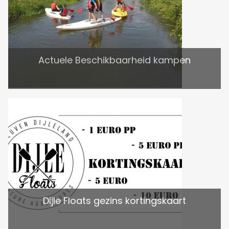
Actuele Beschikbaarheid kampen
Dijle Floats gezins kortingskaart