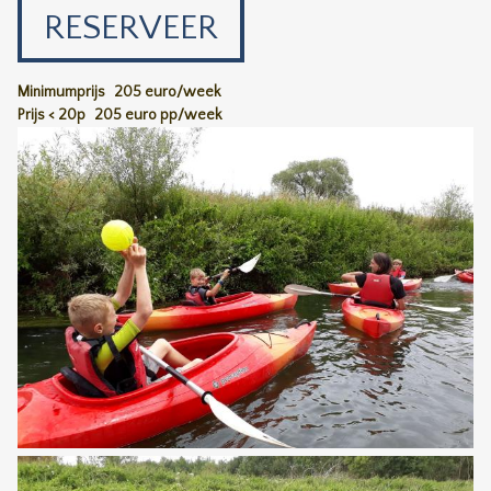
RESERVEER
Minimumprijs
205 euro/week
Prijs < 20p
205 euro pp/week