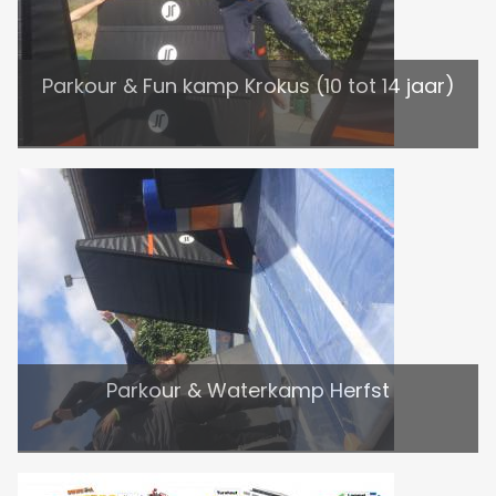
Parkour & Fun kamp Krokus (10 tot 14 jaar)
Parkour & Waterkamp Herfst