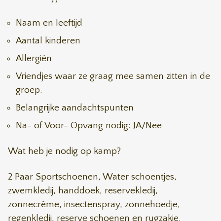
Naam en leeftijd
Aantal kinderen
Allergiën
Vriendjes waar ze graag mee samen zitten in de
groep.
Belangrijke aandachtspunten
Na- of Voor- Opvang nodig: JA/Nee
Wat heb je nodig op kamp?
2 Paar Sportschoenen, Water schoentjes,
zwemkledij, handdoek, reservekledij,
zonnecrème, insectenspray, zonnehoedje,
regenkledij, reserve schoenen en rugzakje.