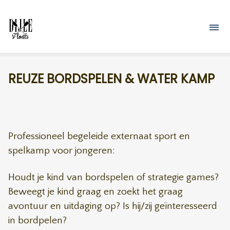
Overslaan en naar de inhoud gaan
M
REUZE BORDSPELEN & WATER KAMP
Professioneel begeleide externaat sport en
spelkamp voor jongeren:
Houdt je kind van bordspelen of strategie games?
Beweegt je kind graag en zoekt het graag
avontuur en uitdaging op? Is hij/zij geïnteresseerd
in bordpelen?