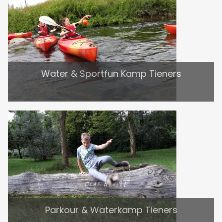
Water & Sportfun Kamp Tieners
Parkour & Waterkamp Tieners