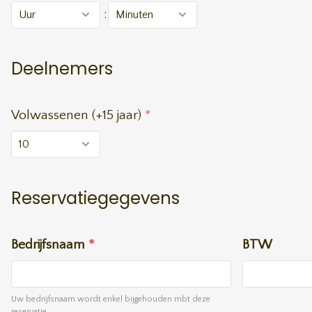
:
Deelnemers
Volwassenen (+15 jaar)
*
Reservatiegegevens
Bedrijfsnaam
*
BTW
Uw bedrijfsnaam wordt enkel bijgehouden mbt deze
reservatie.