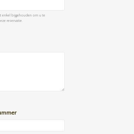
enkel bijgehouden om u te
ze reservatie.
nummer