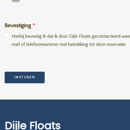
Nee
Bevestiging
*
Hierbij bevestig ik dat ik door Dijle Floats gecontacteerd w
mail of telefoonnummer met betrekking tot deze reservatie.
INSTUREN
Dijle Floats