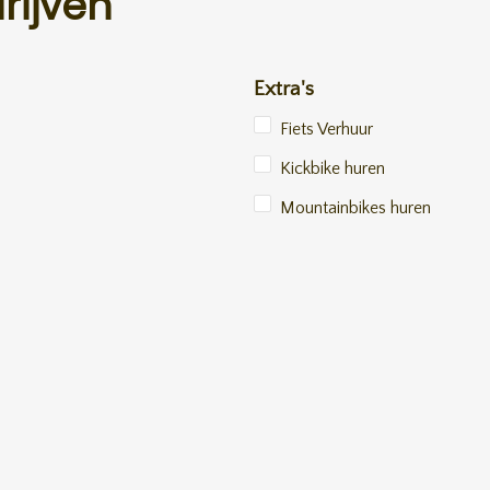
rijven
Extra's
Fiets Verhuur
Kickbike huren
Mountainbikes huren