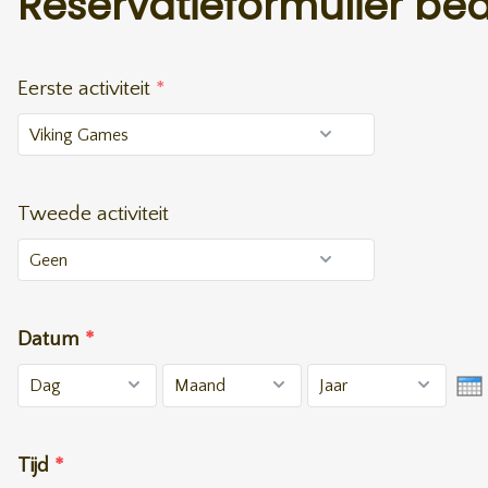
Reservatieformulier bed
Eerste activiteit
*
Tweede activiteit
Datum
*
Tijd
*