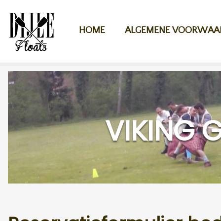
Overslaan en naar de inhoud gaan
HOME
ALGEMENE VOORWAA
VIKING 