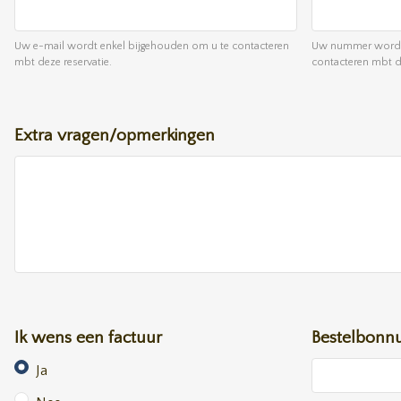
Uw e-mail wordt enkel bijgehouden om u te contacteren
Uw nummer wordt 
mbt deze reservatie.
contacteren mbt de
Extra vragen/opmerkingen
Ik wens een factuur
Bestelbon
Ja