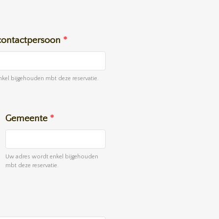
ontactpersoon
*
el bijgehouden mbt deze reservatie.
Gemeente
*
Uw adres wordt enkel bijgehouden
mbt deze reservatie.